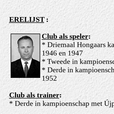
ERELIJST
:
Club als speler
:
* Driemaal Hongaars ka
1946 en 1947
* Tweede in kampioensc
* Derde in kampioenscha
1952
Club als trainer
:
* Derde in kampioenschap met Újp