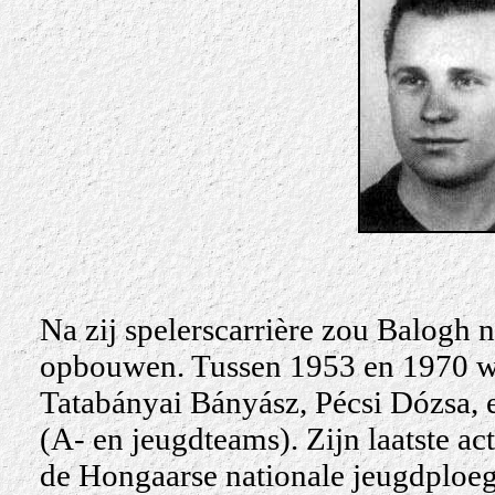
Na zij spelerscarrière zou Balogh 
opbouwen. Tussen 1953 en 1970 was 
Tatabányai Bányász, Pécsi Dózsa, e
(A- en jeugdteams). Zijn laatste act
de Hongaarse nationale jeugdploeg