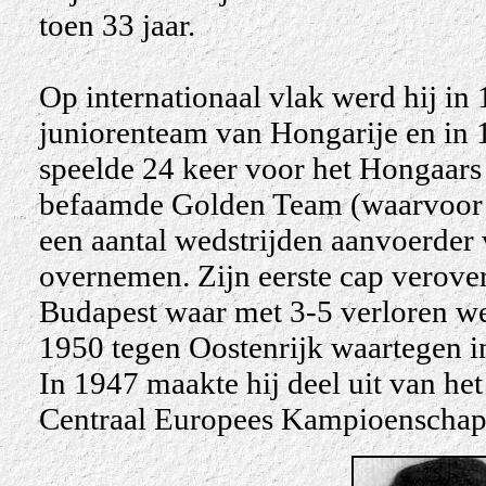
toen 33 jaar.
Op internationaal vlak werd hij in
juniorenteam van Hongarije en in 1
speelde 24 keer voor het Hongaars 
befaamde Golden Team (waarvoor h
een aantal wedstrijden aanvoerder
overnemen. Zijn eerste cap verover
Budapest waar met 3-5 verloren wer
1950 tegen Oostenrijk waartegen i
In 1947 maakte hij deel uit van he
Centraal Europees Kampioenschap