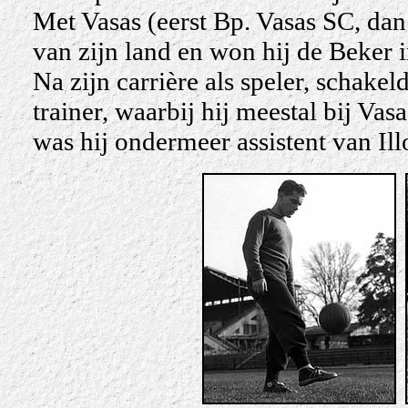
Met Vasas (eerst Bp. Vasas SC, da
van zijn land en won hij de Beker 
Na zijn carrière als speler, schake
trainer, waarbij hij meestal bij Va
was hij ondermeer assistent van Il