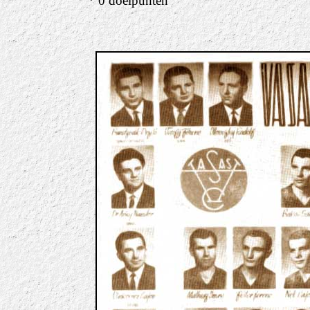
* 0 doelpunten