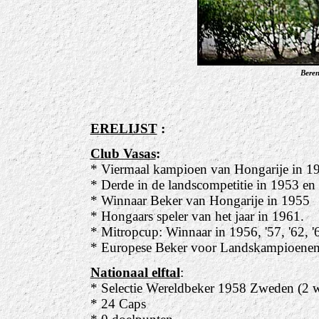
Beren
ERELIJST
:
Club Vasas
:
* Viermaal kampioen van Hongarije in 196
* Derde in de landscompetitie in 1953 en
* Winnaar Beker van Hongarije in 1955
* Hongaars speler van het jaar in 1961.
* Mitropcup: Winnaar in 1956, '57, '62, '6
* Europese Beker voor Landskampioenen:
Nationaal elftal
:
* Selectie Wereldbeker 1958 Zweden (2 w
* 24 Caps