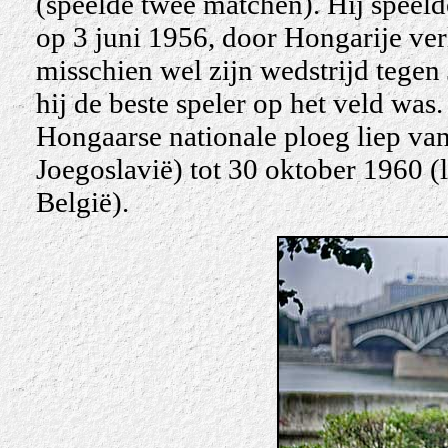
(speelde twee matchen). Hij speel
op 3 juni 1956, door Hongarije verl
misschien wel zijn wedstrijd tegen
hij de beste speler op het veld was.
Hongaarse nationale ploeg liep van
Joegoslavië) tot 30 oktober 1960 (
België).