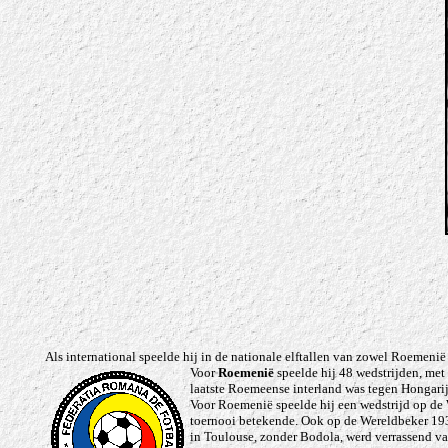
Als international speelde hij in de nationale elftallen van zowel Roemenië
Voor
Roemenië
speelde hij 48 wedstrijden, met
laatste Roemeense interland was tegen Hongarij
Voor Roemenië speelde hij een wedstrijd op de 
toernooi betekende.
Ook op de Wereldbeker 1938
in Toulouse, zonder Bodola, werd verrassend v