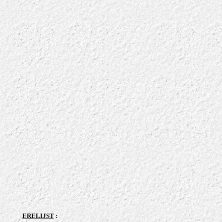
ERELIJST
: