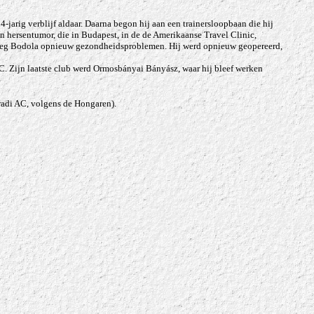
jarig verblijf aldaar. Daarna begon hij aan een trainersloopbaan die hij
n hersentumor, die in Budapest, in de de Amerikaanse Travel Clinic,
6 kreeg Bodola opnieuw gezondheidsproblemen. Hij werd opnieuw geopereerd,
C. Zijn laatste club werd Ormosbányai Bányász, waar hij bleef werken
di AC, volgens de Hongaren).