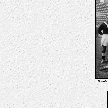
Bodola