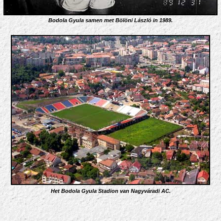
Bodola Gyula samen met Bölöni László in 1989
.
Het Bodola Gyula Stadion van Nagyváradi AC.