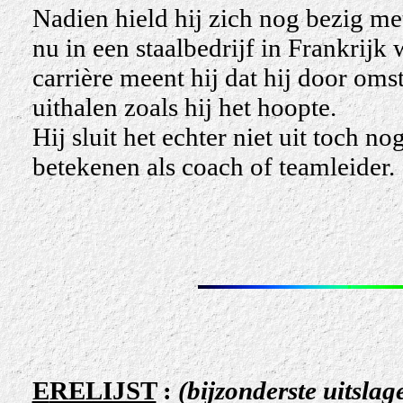
Nadien hield hij zich nog bezig me
nu in een staalbedrijf in Frankrijk
carrière meent hij dat hij door oms
uithalen zoals hij het hoopte.
Hij sluit het echter niet uit toch n
betekenen als coach of teamleider.
E
RELIJST
:
(bijzonderste uitslag