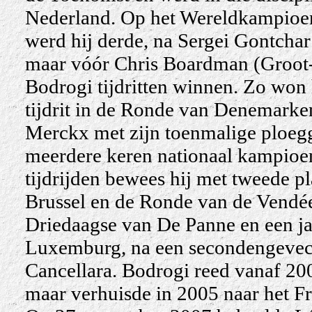
Nederland. Op het Wereldkampioen
werd hij derde, na Sergei Gontchar
maar vóór Chris Boardman (Groot-B
Bodrogi tijdritten winnen. Zo won 
tijdrit in de Ronde van Denemarken
Merckx met zijn toenmalige ploegg
meerdere keren nationaal kampioen
tijdrijden bewees hij met tweede p
Brussel en de Ronde van de Vendée.
Driedaagse van De Panne en een ja
Luxemburg, na een secondengevech
Cancellara.
Bodrogi reed vanaf 200
maar verhuisde in 2005 naar het Fr