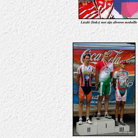
László (links) met zijn zilveren medaill