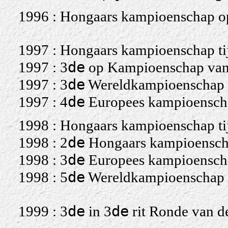
1996 : Hongaars kampioenschap o
1997 : Hongaars kampioenschap ti
de
1997 : 3
op Kampioenschap van
de
1997 : 3
Wereldkampioenschap ti
de
1997 : 4
Europees kampioenschap
1998 : Hongaars kampioenschap ti
de
1998 : 2
Hongaars kampioensch
de
1998 : 3
Europees kampioenschap
de
1998 : 5
Wereldkampioenschap ti
de
de
1999 : 3
in 3
rit Ronde van d