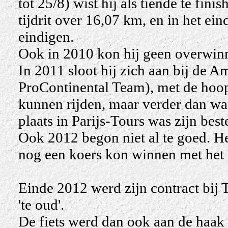
tot 25/8) wist hij als tiende te fini
tijdrit over 16,07 km, en in het ei
eindigen.
Ook in 2010 kon hij geen overwin
In 2011 sloot hij zich aan bij de 
ProContinental Team), met de hoop
kunnen rijden, maar verder dan wat
plaats in Parijs-Tours was zijn beste
Ook 2012 begon niet al te goed. He
nog een koers kon winnen met het 
Einde 2012 werd zijn contract bij
'te oud'.
De fiets werd dan ook aan de haak