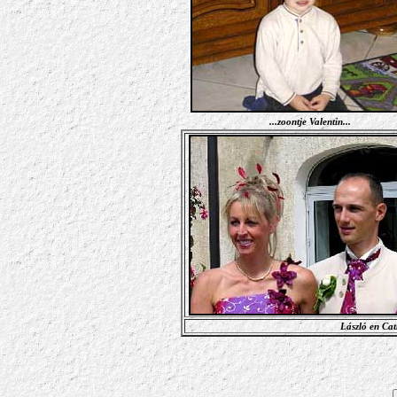
...zoontje Valentin...
László en Cat