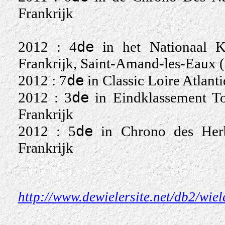
Frankrijk
de
2012 : 4
in het Nationaal Kam
Frankrijk, Saint-Amand-les-Eaux (
de
2012 : 7
in Classic Loire Atlant
de
2012 : 3
in Eindklassement To
Frankrijk
de
2012 : 5
in Chrono des Herbi
Frankrijk
http://www.dewielersite.net/db2/wie