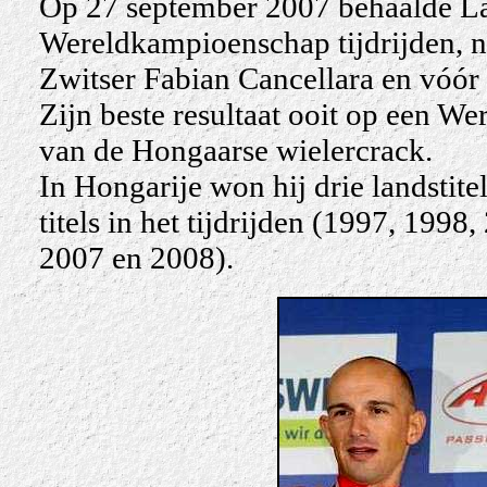
Op 27 september 2007 behaalde Lás
Wereldkampioenschap tijdrijden, na
Zwitser Fabian Cancellara en vóór
Zijn beste resultaat ooit op een W
van de Hongaarse wielercrack.
In Hongarije won hij drie landstit
titels in het tijdrijden (1997, 199
2007 en 2008).