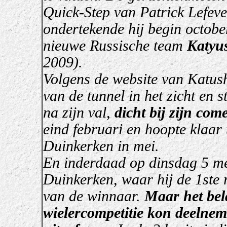
Quick-Step van Patrick Lefeve
ondertekende hij begin octobe
nieuwe Russische team
Katyu
2009).
Volgens de website van Katus
van de tunnel in het zicht en
na zijn val,
dicht bij zijn com
eind februari en hoopte klaar
Duinkerken in mei.
En inderdaad op dinsdag 5 mei
Duinkerken, waar hij de 1ste 
van de winnaar.
Maar het bela
wielercompetitie kon deelne