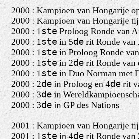
2000 : Kampioen van Hongarije o
2000 : Kampioen van Hongarije tij
ste
2000 : 1
Proloog Ronde van Ar
ste
de
2000 : 1
in 5
rit Ronde van
ste
2000 : 1
in Proloog Ronde van
ste
de
2000 : 1
in 2
rit Ronde van
ste
2000 : 1
in Duo Norman met D
de
de
2000 : 2
in Proloog en 4
rit 
de
2000 : 3
in Wereldkampioenschap
de
2000 : 3
in GP des Nations
2001 : Kampioen van Hongarije tij
ste
de
2001 : 1
in 4
rit Ronde van