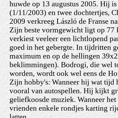
huwde op 13 augustus 2005. Hij is 
(1/11/2003) en twee dochtertjes, Ch
2009 verkreeg László de Franse nati
Zijn beste vormgewicht ligt op 77 
verkiest veeleer een lichtlopend par
goed in het gebergte. In tijdritten 
maximum en op de hellingen 39x23
beklimmingen). Bodrogi, die wel to
worden, wordt ook wel eens de H
Zijn hobby's: Wanneer hij wat tijd 
vooral van autospellen. Hij kijkt g
geliefkoosde muziek. Wanneer het 
vrienden enkele rondjes karting rij
latten.