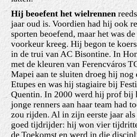
Hij beoefent het wielrennen
reeds
jaar oud is. Voordien had hij ook r
sporten beoefend, maar het was de f
voorkeur kreeg. Hij begon te koers
in de trui van AC Bisontine. In Hon
met de kleuren van Ferencváros TC
Mapei aan te sluiten droeg hij nog
Etupes en was hij stagiaire bij Fest
Quentin. In 2000 werd hij prof bij
jonge renners aan haar team had t
zou rijden. Al in zijn eerste jaar a
goed tijdrijder: hij won vier tijdr
de Toekomst en werd in die discip