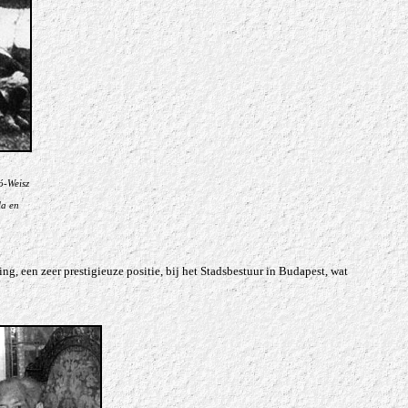
ó-Weisz
la en
ing, een zeer prestigieuze positie, bij het Stadsbestuur in Budapest, wat