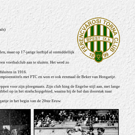
als)
len, maar op 17-jarige leeftijd al onmiddellijk
een voetbalclub aan te sluiten. Het werd zo
fsluiten in 1916.
 kampioenstitels met FTC en won er ook eenmaal de Beker van Hongarije.
ppen voor zijn ploegmaats. Zijn club hing de Engelse stijl aan, met lange
ribbel op in het strafschopgebied, waarna hij de bal dan doorstak naar
garije in het begin van de 20ste Eeuw.