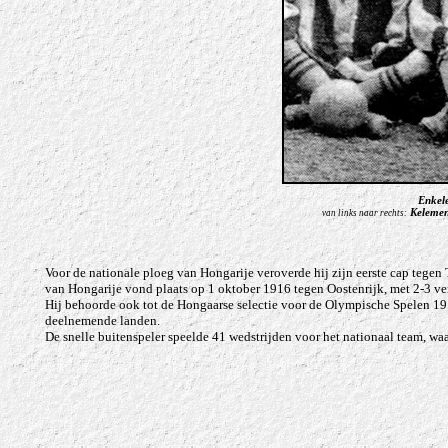
Enkel
Kelemen
van links naar rechts:
Voor de nationale ploeg van Hongarije veroverde hij zijn eerste cap tegen 
van Hongarije vond plaats op 1 oktober 1916 tegen Oostenrijk, met 2-3 ve
Hij behoorde ook tot de Hongaarse selectie voor de Olympische Spelen 1912
deelnemende landen.
De snelle buitenspeler speelde 41 wedstrijden voor het nationaal team, wa