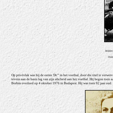
Midden 
Onde
Op privévlak was hij de eerste 'Dr.'" in het voetbal, door die titel te verw
tevens aan de basis lag van zijn afscheid aan het voetbal. Hij begon toen a
Borbás overleed op
4 oktober 1976
in Budapest. Hij was toen 92 jaar oud.