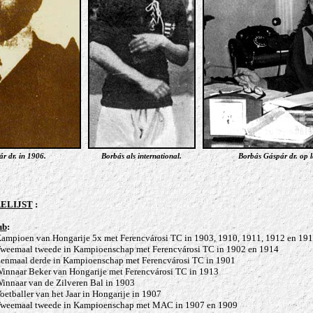
r dr. in 1906.
Borbás als international.
Borbás Gáspár dr. op la
ELIJST
:
ub
:
ampioen van Hongarije 5x met Ferencvárosi TC in 1903, 1910, 1911, 1912 en 191
Tweemaal tweede in Kampioenschap met Ferencvárosi TC in 1902 en 1914
Eenmaal derde in Kampioenschap met Ferencvárosi TC in 1901
innaar Beker van Hongarije met Ferencvárosi TC in 1913
innaar van de Zilveren Bal in 1903
oetballer van het Jaar in Hongarije in 1907
Tweemaal tweede in Kampioenschap met MAC in 1907 en 1909