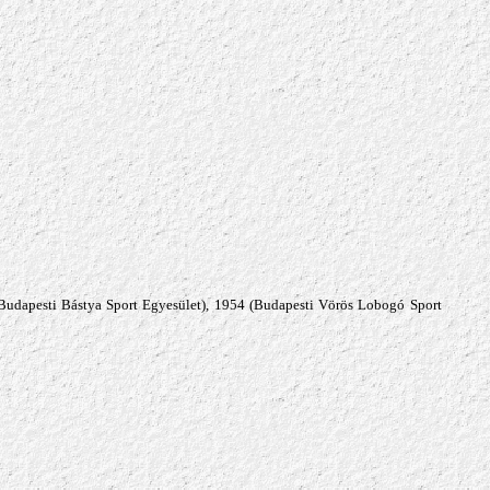
Budapesti Bástya Sport Egyesület), 1954 (Budapesti Vörös Lobogó Sport