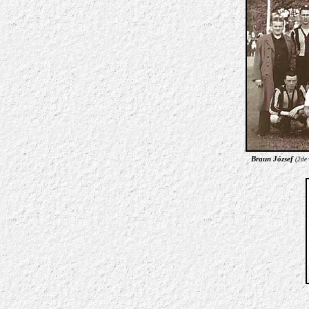
Braun József
(2de 