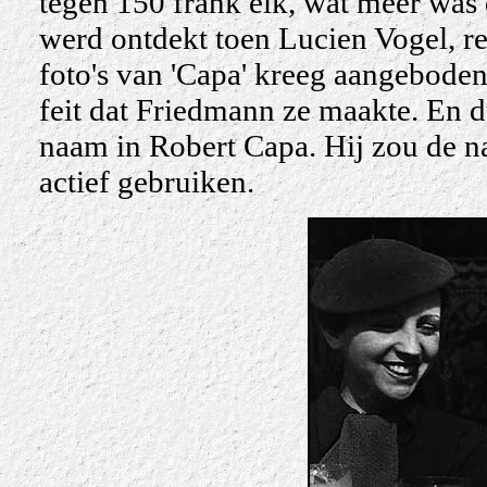
tegen 150 frank elk, wat meer was d
werd ontdekt toen Lucien Vogel, re
foto's van 'Capa' kreeg aangeboden,
feit dat Friedmann ze maakte. En 
naam in Robert Capa. Hij zou de n
actief gebruiken.