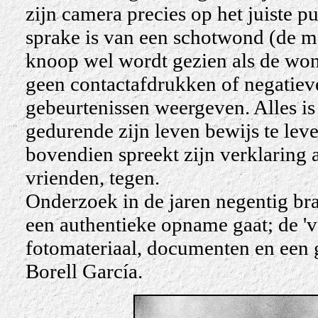
zijn camera precies op het juiste 
sprake is van een schotwond (de 
knoop wel wordt gezien als de wond
geen contactafdrukken of negatiev
gebeurtenissen weergeven. Alles is
gedurende zijn leven bewijs te lev
bovendien spreekt zijn verklaring 
vrienden, tegen.
Onderzoek in de jaren negentig brac
een authentieke opname gaat; de 'v
fotomateriaal, documenten en een g
Borell García.