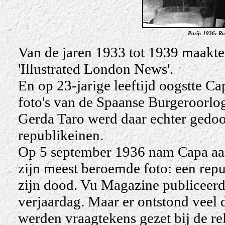
Parijs 1936: R
Van de jaren 1933 tot 1939 maakte h
'Illustrated London News'.
En op 23-jarige leeftijd oogstte Ca
foto's van de Spaanse Burgeroorlog 
Gerda Taro werd daar echter gedoo
republikeinen.
Op 5 september 1936 nam Capa aan 
zijn meest beroemde foto: een rep
zijn dood. Vu Magazine publiceerd
verjaardag. Maar er ontstond veel d
werden vraagtekens gezet bij de re