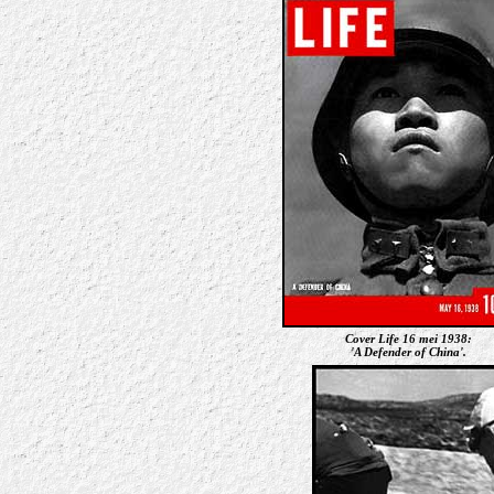
Cover Life 16 mei 1938:
'A Defender of China'.