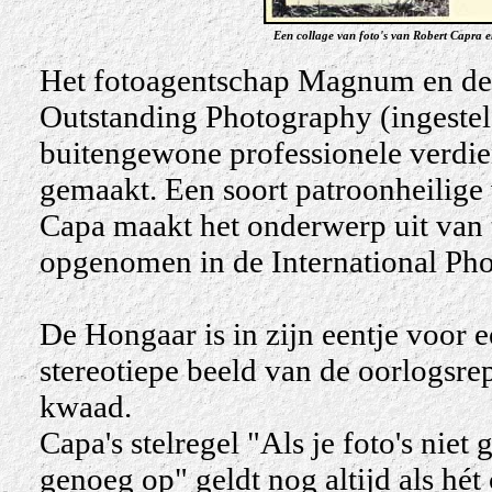
Een collage van foto's van Robert Capra 
Het fotoagentschap Magnum en de
Outstanding Photography (ingestel
buitengewone professionele verdie
gemaakt. Een soort patroonheilige 
Capa maakt het onderwerp uit van t
opgenomen in de International Ph
De Hongaar is in zijn eentje voor 
stereotiepe beeld van de oorlogsre
kwaad.
Capa's stelregel "Als je foto's niet 
genoeg op" geldt nog altijd als hét