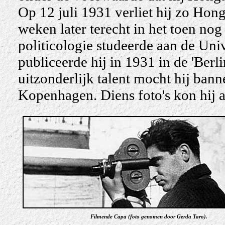
Op 12 juli 1931 verliet hij zo Hong
weken later terecht in het toen nog 
politicologie studeerde aan de Unive
publiceerde hij in 1931 in de 'Berli
uitzonderlijk talent mocht hij bann
Kopenhagen.
Diens foto's kon hij 
Film
ende Capa (foto genomen door Gerda Taro).