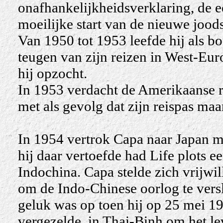
onafhankelijkheidsverklaring, de e
moeilijke start van de nieuwe jood
Van 1950 tot 1953 leefde hij als bo
teugen van zijn reizen in West-Eur
hij opzocht.
In 1953 verdacht de Amerikaanse r
met als gevolg dat zijn reispas ma
In 1954 vertrok Capa naar Japan 
hij daar vertoefde had Life plots e
Indochina. Capa stelde zich vrijwil
om de Indo-Chinese oorlog te vers
geluk was op toen hij op 25 mei 19
vergezelde, in Thai-Binh om het l