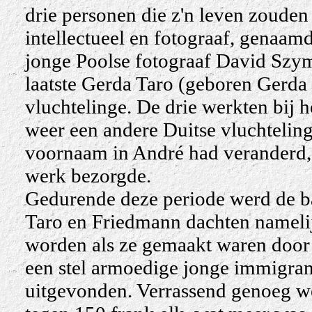
drie personen die z'n leven zouden
intellectueel en fotograaf, genaam
jonge Poolse fotograaf David Szym
laatste Gerda Taro (geboren Gerda P
vluchtelinge. De drie werkten bij h
weer een andere Duitse vluchteling
voornaam in André had veranderd, 
werk bezorgde.
Gedurende deze periode werd de ba
Taro en Friedmann dachten namelij
worden als ze gemaakt waren door 
een stel armoedige jonge immigran
uitgevonden. Verrassend genoeg we