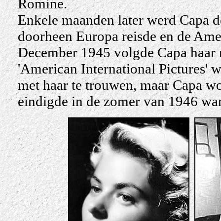
Romine.
Enkele maanden later werd Capa de
doorheen Europa reisde en de Amer
December 1945 volgde Capa haar na
'American International Pictures' 
met haar te trouwen, maar Capa wo
eindigde in de zomer van 1946 wan