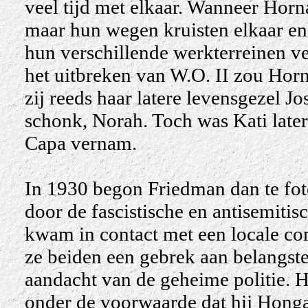
veel tijd met elkaar. Wanneer Horn
maar hun wegen kruisten elkaar enk
hun verschillende werkterreinen ve
het uitbreken van W.O. II zou Hor
zij reeds haar latere levensgezel J
schonk, Norah. Toch was Kati late
Capa vernam.
In 1930 begon Friedman dan te fo
door de fascistische en antisemiti
kwam in contact met een locale co
ze beiden een gebrek aan belangstel
aandacht van de geheime politie. H
onder de voorwaarde dat hij Hongar