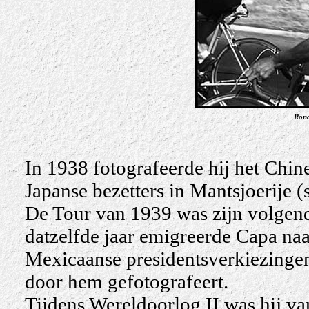
Rond
In 1938 fotografeerde hij het Chin
Japanse bezetters in Mantsjoerije (
De Tour van 1939 was zijn volgende
datzelfde jaar emigreerde Capa naa
Mexicaanse presidentsverkiezinge
door hem gefotografeert.
Tijdens Wereldoorlog II was hij va