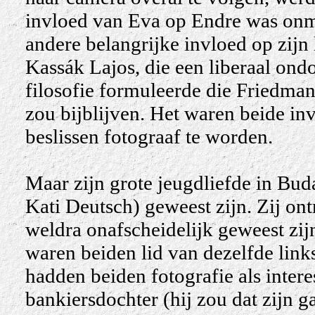
invloed van Eva op Endre was onm
andere belangrijke invloed op zij
Kassák Lajos, die een liberaal ond
filosofie formuleerde die Friedman
zou bijblijven. Het waren beide i
beslissen fotograaf te worden.
Maar zijn grote jeugdliefde in Bu
Kati Deutsch) geweest zijn. Zij on
weldra onafscheidelijk geweest zij
waren beiden lid van dezelfde link
hadden beiden fotografie als inter
bankiersdochter (hij zou dat zijn g