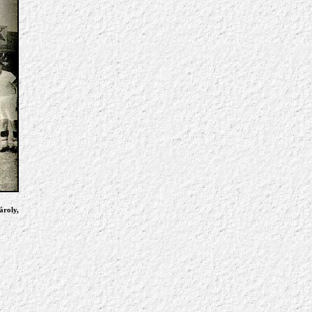
ároly,