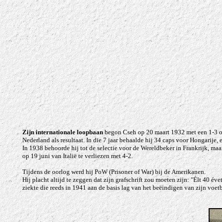
Zijn internationale loopbaan
begon Cseh op 20 maart 1932 met een 1-3 ove
Nederland als resultaat. In die 7 jaar behaalde hij 34 caps voor Hongarije,
In 1938 behoorde hij tot de selectie voor de Wereldbeker in Frankrijk, maar
op 19 juni van Italië te verliezen met 4-2.
Tijdens de oorlog werd hij PoW (Prisoner of War) bij de Amerikanen.
Hij placht altijd te zeggen dat zijn grafschrift zou moeten zijn: "Élt 40 éve
ziekte die reeds in 1941 aan de basis lag van het beëindigen van zijn voet