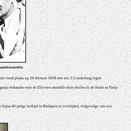
 spelerscarrière
.
irt vond plaats op 26 februari 1939 met een 3-2 nederlaag tegen
arije behaalde toen de Zilveren medaille door slechts in de finale in Parijs
 op bijna 40-jarige leeftijd in Budapest te overlijden, tengevolge van een