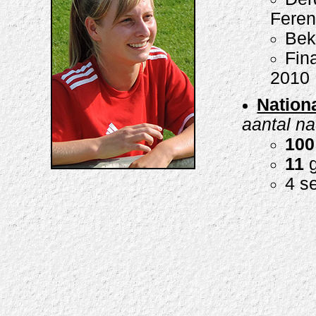
Feren
Bek
Fin
2010
Nationa
aantal na
100
11
g
4 s