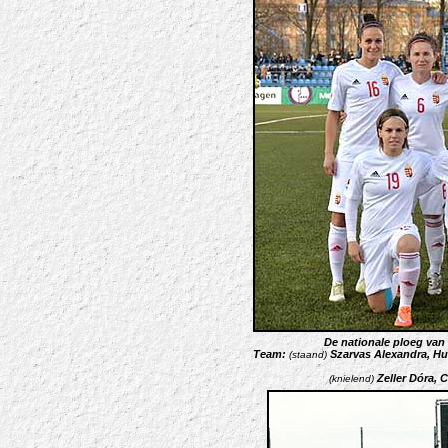
De nationale ploeg van 
Team:
Szarvas Alexandra, Hu
(staand)
Zeller Dóra, C
(knielend)