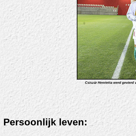
Csiszár Henrietta werd gevierd 
Persoonlijk leven: