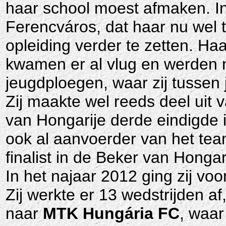
haar school moest afmaken. In 
Ferencváros, dat haar nu wel 
opleiding verder te zetten.
Haar
kwamen er al vlug en werden 
jeugdploegen, waar zij tussen
Zij maakte wel reeds deel uit
van Hongarije derde eindigde 
ook al aanvoerder van het team
finalist in de Beker van Hongar
In het najaar 2012 ging zij voo
Zij werkte er 13 wedstrijden af
naar
MTK Hungária FC
, waar