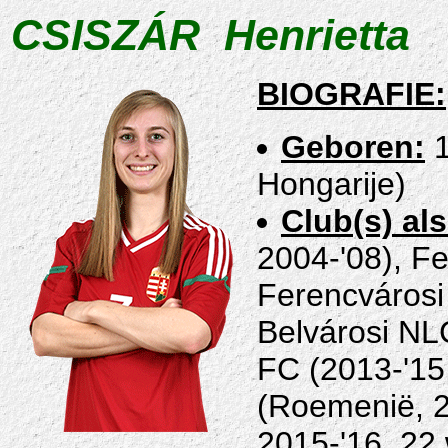
CSISZÁR Henrietta
BIOGRAFIE:
Geboren:
1
Hongarije)
Club(s) als
2004-'08), Fe
Ferencvárosi 
Belvárosi NL
FC (2013-'15
(Roemenië, 2
2015-'16, 22 