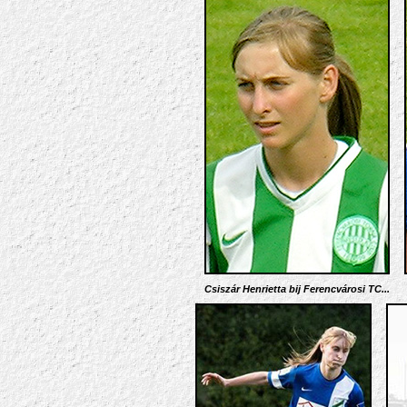
Csiszár Henrietta bij Ferencvárosi TC...