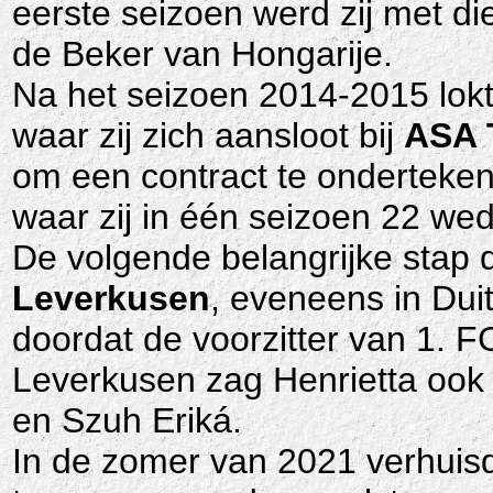
eerste seizoen werd zij met d
de Beker van Hongarije.
Na het seizoen 2014-2015 lokt
waar zij zich aansloot bij
ASA 
om een contract te onderteken
waar zij in één seizoen 22 we
De volgende belangrijke stap d
Leverkusen
, eveneens in Dui
doordat de voorzitter van 1. F
Leverkusen zag Henrietta ook 
en Szuh Eriká.
In de zomer van 2021 verhuisde