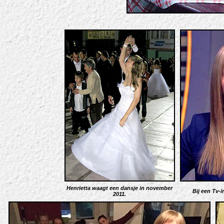
Henrietta waagt een dansje in november
Bij een Tv-
2011
.