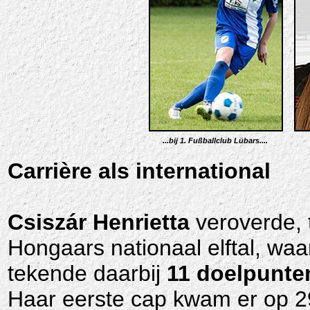
...bij 1. Fußballclub Lübars....
Carrière als international
Csiszár Henrietta
veroverde, 
Hongaars nationaal elftal, waa
tekende daarbij
11 doelpunte
Haar eerste cap kwam er op 29 f