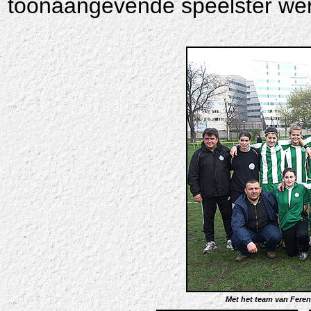
toonaangevende speelster wer
Met het team van Ferenc