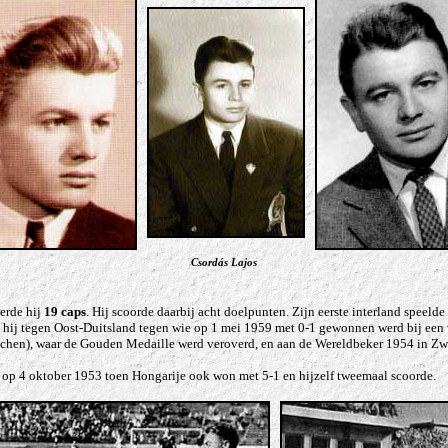
Csordás Lajos
verde hij
19 caps
. Hij scoorde daarbij acht doelpunten. Zijn eerste interland speeld
e hij tegen Oost-Duitsland tegen wie op 1 mei 1959 met 0-1 gewonnen werd bij een 
hen), waar de Gouden Medaille werd veroverd, en aan de Wereldbeker 1954 in Zwitse
e op 4 oktober 1953 toen Hongarije ook won met 5-1 en hijzelf tweemaal scoorde.