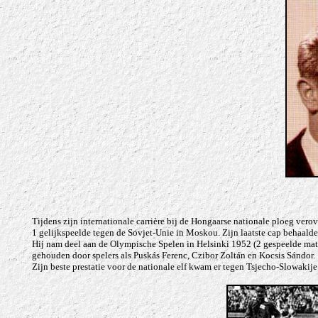
Tijdens zijn internationale carrière bij de Hongaarse nationale ploeg vero
1 gelijkspeelde tegen de Sovjet-Unie in Moskou. Zijn laatste cap behaald
Hij nam deel aan de Olympische Spelen in Helsinki 1952 (2 gespeelde matc
gehouden door spelers als
Puskás
Ferenc, Czibor Zoltán en Kocsis Sándor.
Zijn beste prestatie voor de nationale elf kwam er tegen Tsjecho-Slowakij