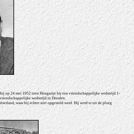
e hij op 24 mei 1952 toen Hongarije bij een vriendschappelijke wedstrijd 1-
vriendschappelijke wedstrijd in Dresden.
rland, waar hij echter niet opgesteld werd. Hij werd er uit de ploeg