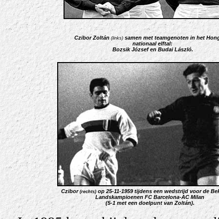
Czibor Zoltán
samen met teamgenoten in het Hon
(links)
nationaal elftal:
Bozsik József en
Budai László
.
Czibor
op 25-11-1959 tijdens een wedstrijd voor de Be
(
rechts
)
Landskampioenen FC Barcelona-AC Milan
(5-1 met een doelpunt van Zoltán).