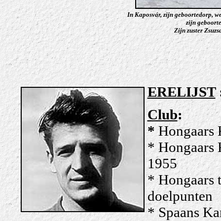
In Kaposvár, zijn geboortedorp, w
zijn geboorte
Zijn zuster Zsuz
ERELIJST
Club
:
*
Hongaars 
* Hongaars 
1955
* Hongaars 
doelpunten
* Spaans Ka