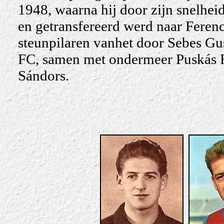
1948, waarna hij door zijn snelhei
en getransfereerd werd naar Ferenc
steunpilaren vanhet door Sebes Gu
FC, samen met ondermeer Puskás F
Sándors.