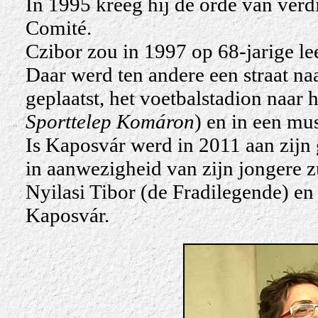
In 1995 kreeg hij de orde van ver
Comité.
Czibor zou in 1997 op 68-jarige lee
Daar werd ten andere een straat 
geplaatst, het voetbalstadion naa
Sporttelep Komáron
) en in een mu
Is Kaposvár werd in 2011 aan zijn
in aanwezigheid van zijn jongere z
Nyilasi Tibor (de Fradilegende) en
Kaposvár.