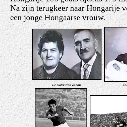
Na zijn terugkeer naar Hongarije 
een jonge Hongaarse vrouw.
De ouders van Zoltán.
Zol