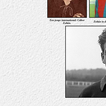
Een jonge international: Czibor
Zoltán in 
Zoltán.