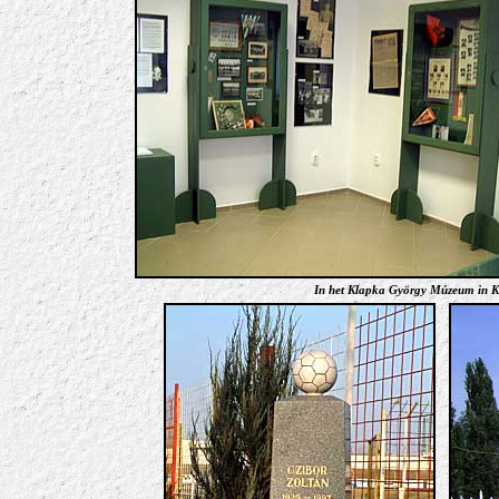
In het Klapka György Múzeum in Ko