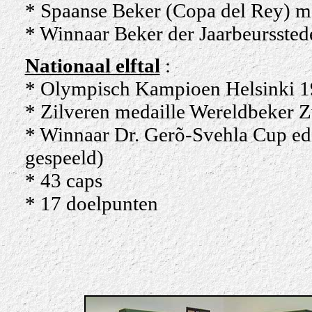
* Spaanse Beker (Copa del Rey) m
* Winnaar Beker der Jaarbeursste
Nationaal elftal
:
* Olympisch Kampioen Helsinki 1
* Zilveren medaille Wereldbeker Z
* Winnaar Dr. Gerõ-Svehla Cup edi
gespeeld)
* 43 caps
* 17 doelpunten