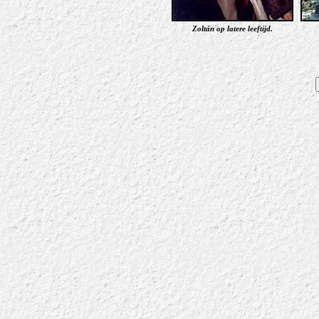
Zoltán op latere leeftijd.