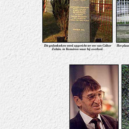
Dit gedenkteken werd opgericht ter ere van Czibor
Het plaa
Zoltán, in Komáron waar hij overleed.