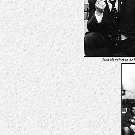
Jenõ als trainer op de 