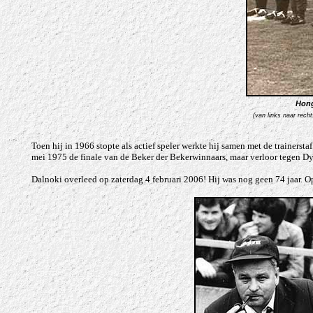
Hong
(van links naar recht
Toen hij in 1966 stopte als actief speler werkte hij samen met de trainerst
mei 1975 de finale van de Beker der Bekerwinnaars, maar verloor tegen Dyn
Dalnoki overleed op zaterdag 4 februari 2006! Hij was nog geen 74 jaar. Op