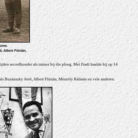
Rome.
l, Albert Flórián
,
ijden recordhouder als trainer bij die ploeg. Met Fradi haalde hij op 14
als Buzánszky Jenõ, Albert Flórián,
Mészöly Kálmán en vele anderen.