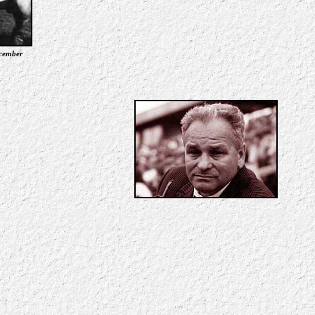
ecember