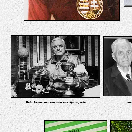
Deák Ferenc met een paar van zijn trofeeën
Late