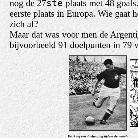
ste
nog de 27
plaats met 48 goals
eerste plaats in Europa. Wie gaat 
zich af?
Maar dat was voor men de Argenti
bijvoorbeeld 91 doelpunten in 79 w
Deák bij een doelpoging tijdens de match