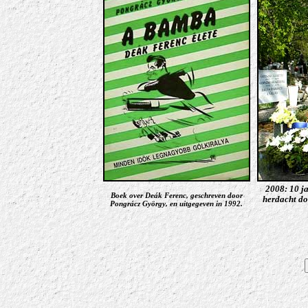
2008: 10 ja
Boek over Deák Ferenc, geschreven door
herdacht do
Pongrácz György, en uitgegeven in 1992.