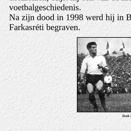
voetbalgeschiedenis.
Na zijn dood in 1998 werd hij in 
Farkasréti begraven.
Deák i