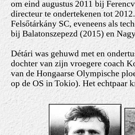
om eind augustus 2011 bij Ferencvá
directeur te ondertekenen tot 2012.
Felsőtárkány SC, eveneens als tech
bij Balatonszepezd (2015) en Nag
Détári was gehuwd met en ondertu
dochter van zijn vroegere coach Ko
van de Hongaarse Olympische ploe
op de OS in Tokio). Het echtpaar k