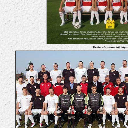
Détári als trainer bij Sop