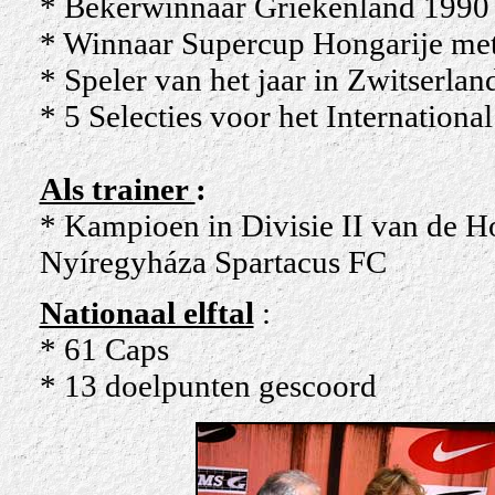
* Bekerwinnaar Griekenland 1990
* Winnaar Supercup Hongarije met
* Speler van het jaar in Zwitserlan
* 5 Selecties voor het Internationa
Als trainer
:
* Kampioen in Divisie II van de 
Nyíregyháza Spartacus FC
Nationaal elftal
:
* 61 Caps
* 13 doelpunten gescoord