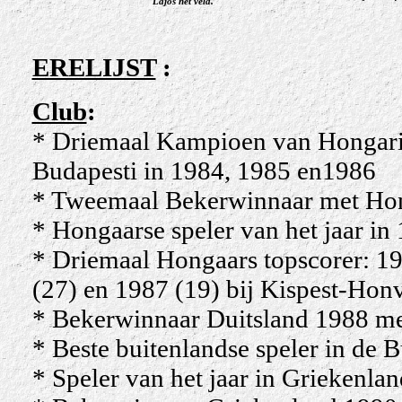
Lajos het veld.
ERELIJST
:
Club
:
* Driemaal Kampioen van Hongar
Budapesti in 1984, 1985 en1986
* Tweemaal Bekerwinnaar met Hon
* Hongaarse speler van het jaar in
* Driemaal Hongaars topscorer: 19
(27) en 1987 (19) bij Kispest-Hon
* Bekerwinnaar Duitsland 1988 me
* Beste buitenlandse speler in de 
* Speler van het jaar in Griekenla