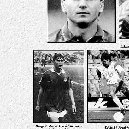
Enkele
Moegestreden verlaat international
Détári bij Frankf