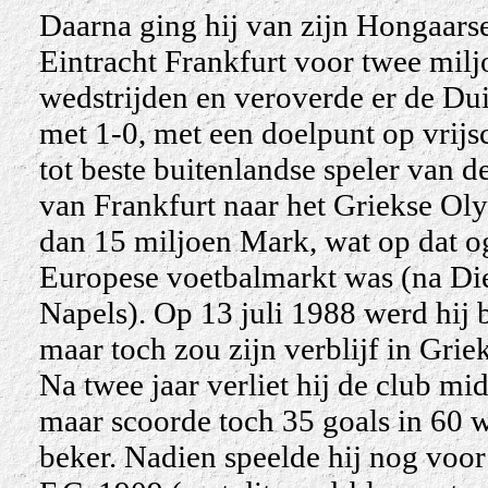
Daarna ging hij van zijn Hongaarse
Eintracht Frankfurt voor twee miljo
wedstrijden en veroverde er de Du
met 1-0, met een doelpunt op vrijs
tot beste buitenlandse speler van 
van Frankfurt naar het Griekse Ol
dan 15 miljoen Mark, wat op dat og
Europese voetbalmarkt was (na Di
Napels).
Op 13 juli 1988 werd hij 
maar toch zou zijn verblijf in Gri
Na twee jaar verliet hij de club m
maar scoorde toch 35 goals in 60
w
beker. Nadien speelde hij nog voor