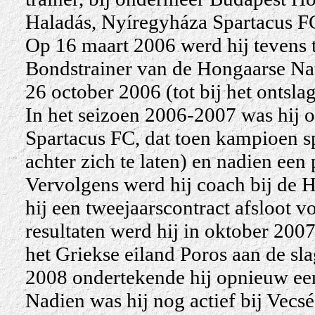
Haladás, Nyíregyháza Spartacus FC
Op 16 maart 2006 werd hij tevens t
Bondstrainer van de Hongaarse Nati
26 october 2006 (tot bij het ontsla
In het seizoen 2006-2007 was hij 
Spartacus FC, dat toen kampioen s
achter zich te laten) en nadien een p
Vervolgens werd hij coach bij de 
hij een tweejaarscontract afsloot 
resultaten werd hij in oktober 2007
het Griekse eiland Poros
aan de sla
2008 ondertekende hij opnieuw een
Nadien was hij nog actief bij Vec