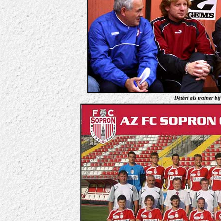
Détári als trainer b