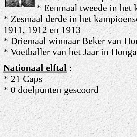
* Eenmaal tweede in het
* Zesmaal derde in het kampioen
1911, 1912 en 1913
* Driemaal winnaar Beker van Ho
* Voetballer van het Jaar in Honga
Nationaal elftal
:
* 21 Caps
* 0 doelpunten gescoord