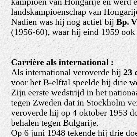
kampioen van Hongarije en werd e
landskampioenschap van Hongarije
Nadien was hij nog actief bij
Bp. 
(1956-60), waar hij eind 1959 ook zi
Carrière als international
:
Als international veroverde hij
23 
voor het B-elftal speelde hij drie w
Zijn eerste wedstrijd in het nation
tegen Zweden dat in Stockholm ver
veroverde hij op 4 oktober 1953 do
behalen tegen Bulgarije.
Op 6 juni 1948 tekende hij drie do