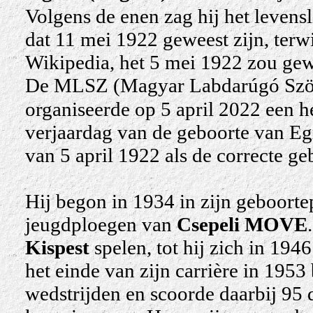
Volgens de enen zag hij het levens
dat 11 mei 1922 geweest zijn, terw
Wikipedia, het 5 mei 1922 zou gewe
De MLSZ (Magyar Labdarúgó Szöve
organiseerde op 5 april 2022 een 
verjaardag van de geboorte van Eg
van 5 april 1922 als de correcte g
Hij begon in 1934 in zijn geboortep
jeugdploegen van
Csepeli MOVE
Kispest
spelen, tot hij zich in 1946
het einde van zijn carrière in 1953 
wedstrijden en scoorde daarbij 95 