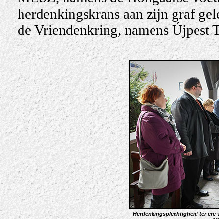
herdenkingskrans aan zijn graf gel
de Vriendenkring, namens Újpest T
Herdenkingsplechtigheid ter ere v