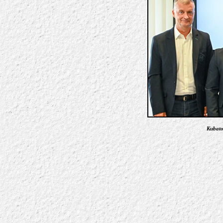
Kubato