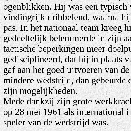
ogenblikken. Hij was een typisch vl
vindingrijk dribbelend, waarna hi
pas. In het nationaal team kreeg 
gedeeltelijk belemmerde in zijn a
tactische beperkingen meer doelp
gedisciplineerd, dat hij in plaats 
gaf aan het goed uitvoeren van d
mindere wedstrijd, dan gebeurde d
zijn mogelijkheden.
Mede dankzij zijn grote werkkrach
op 28 mei 1961 als international i
speler van de wedstrijd was.