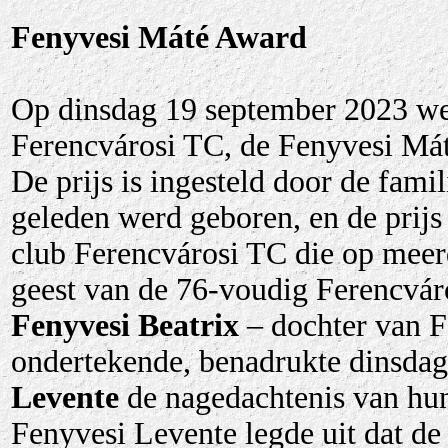
Fenyvesi Máté Award
Op dinsdag 19 september 2023 we
Ferencvárosi TC, de Fenyvesi Mát
De prijs is ingesteld door de fami
geleden werd geboren, en de prijs
club Ferencvárosi TC die op meer
geest van de 76-voudig Ferencváro
Fenyvesi Beatrix
– dochter van F
ondertekende, benadrukte dinsdag 
Levente
de nagedachtenis van hun
Fenyvesi Levente legde uit dat de