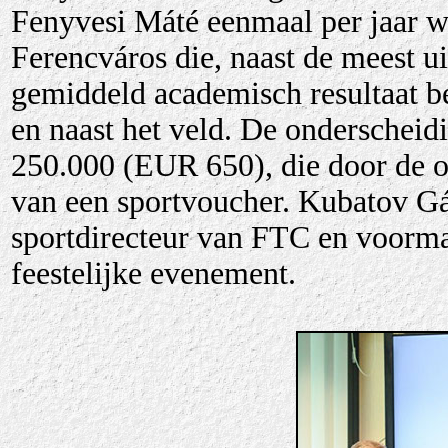
Fenyvesi Máté eenmaal per jaar wo
Ferencváros die, naast de meest u
gemiddeld academisch resultaat be
en naast het veld. De onderschei
250.000 (EUR 650), die door de op
van een sportvoucher. Kubatov Gáb
sportdirecteur van FTC en voorma
feestelijke evenement.