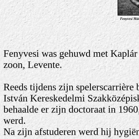
Fenyvesi Mát
Fenyvesi was gehuwd met Kaplár M
zoon, Levente.
Reeds tijdens zijn spelerscarrière
István Kereskedelmi Szakközépis
behaalde er zijn doctoraat in 196
werd.
Na zijn afstuderen werd hij hygiën