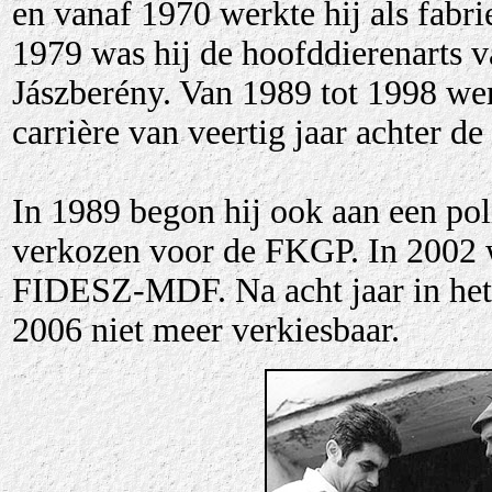
en vanaf 1970 werkte hij als fabr
1979 was hij de hoofddierenarts v
Jászberény. Van 1989 tot 1998 werk
carrière van veertig jaar achter de
In 1989 begon hij ook aan een pol
verkozen voor de FKGP. In 2002 w
FIDESZ-MDF. Na acht jaar in het p
2006 niet meer verkiesbaar.