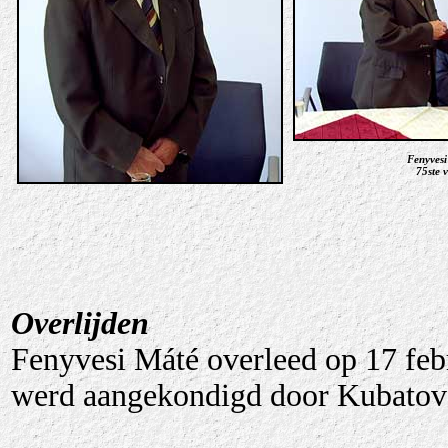
Fenyvesi
75ste 
Overlijden
Fenyvesi Máté overleed op 17 febr
werd aangekondigd door Kubatov 