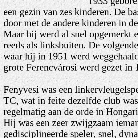
1933 geboren
een gezin van zes kinderen. De ba
door met de andere kinderen in de
Maar hij werd al snel opgemerkt 
reeds als linksbuiten. De volgend
waar hij in 1951 werd weggehaald
grote Ferencvárosi werd gezet in 1
Fenyvesi was een linkervleugelsp
TC, wat in feite dezelfde club w
regelmatig aan de orde in Hongari
Hij was een zeer zwijgzaam ieman
gedisciplineerde speler, snel, dy