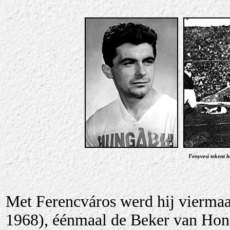
Fenyvesi tekent 
Met Ferencváros werd hij viermaa
1968
), éénmaal de Beker van Hong