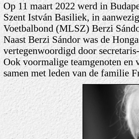
Op 11 maart 2022 werd in Budape
Szent István Basiliek, in aanwezi
Voetbalbond (MLSZ) Berzi Sándor
Naast Berzi Sándor was de Hongaa
vertegenwoordigd door secretaris
Ook voormalige teamgenoten en v
samen met leden van de familie Fr