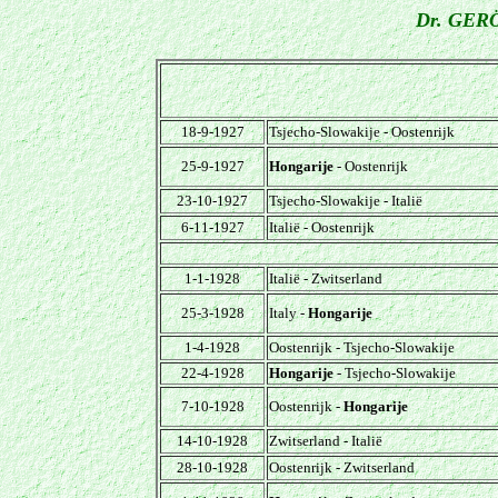
Dr. GERÖ
18-9-1927
Tsjecho-Slowakije - Oostenrijk
25-9-1927
Hongarije
- Oostenrijk
23-10-1927
Tsjecho-Slowakije - Italië
6-11-1927
Italië - Oostenrijk
1-1-1928
Italië - Zwitserland
25-3-1928
Italy -
Hongarije
1-4-1928
Oostenrijk - Tsjecho-Slowakije
22-4-1928
Hongarije
- Tsjecho-Slowakije
7-10-1928
Oostenrijk -
Hongarije
14-10-1928
Zwitserland - Italië
28-10-1928
Oostenrijk - Zwitserland