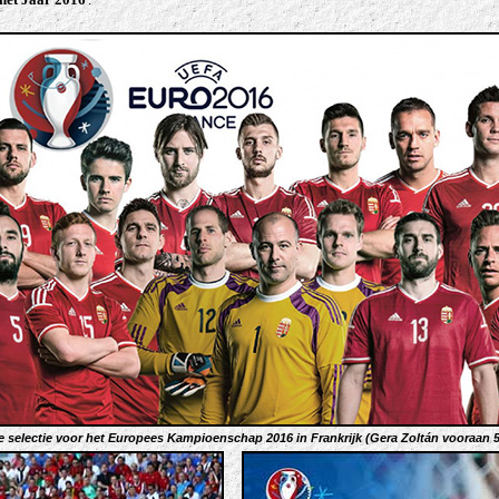
 selectie voor het Europees Kampioenschap 2016 in Frankrijk (Gera Zoltán vooraan 5