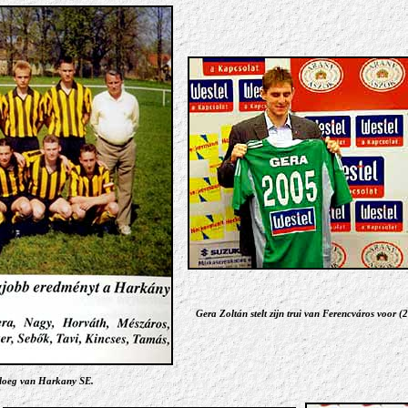
Gera Zoltán stelt zijn trui van Ferencváros voor (2
loeg van Harkany SE.