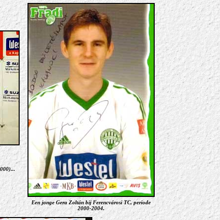
000)...
Een jonge Gera Zoltán bij Ferencvárosi TC, periode
2000-2004
.