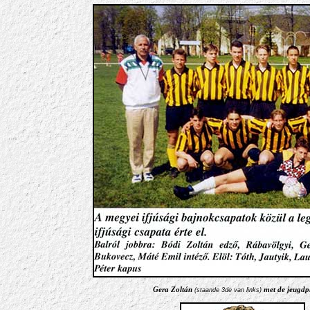
Gera Zoltán
met de jeugdp
(staande 3de van links)