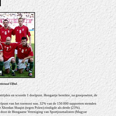
ionaal Elftal.
trijden en scoorde 1 doelpunt. Hongarije bereikte, na groepswinst, de
lpunt van het toernooi was. 32% van de 150.000 supporters stemden
 Xherdan Shaqiri (tegen Polen) eindigde als derde (23%).
g door
de Hongaarse Vereniging van Sportjournalisten (Magyar