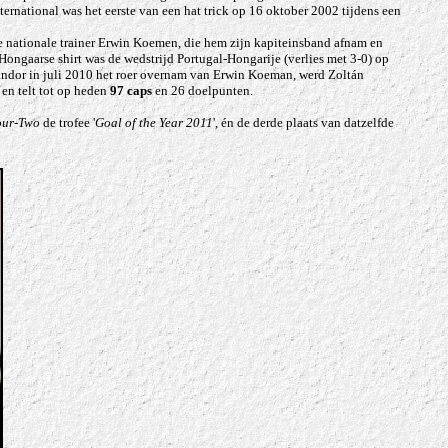
ternational was het eerste van een hat trick op 16 oktober 2002 tijdens een
de nationale trainer Erwin Koemen, die hem zijn kapiteinsband afnam en
 Hongaarse shirt was de wedstrijd Portugal-Hongarije (verlies met 3-0) op
ándor
in juli 2010 het roer overnam van Erwin Koeman, werd Zoltán
en telt tot op heden
97 caps
en 26 doelpunten.
our-Two
de trofee '
Goal of the Year 2011
', én de derde plaats van datzelfde