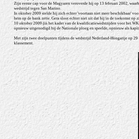
Zijn eerste cap voor de Magyaren veroverde hij op 13 februari 2002, waarbi
wedstrijd tegen San Marino.
In oktober 2009 stelde hij zich echter 'voortaan niet meer beschikbaar' v
hem op de bank zette. Gera sloot echter niet uit dat hij in de toekomst op 
10 oktober 2009 (in het kader van de kwalificatiewedstrijden voor het 
opnieuw uitgenodigd bij de Nationale ploeg en speelde, opnieuw als kapit
Met zijn twee doelpunten tijdens de wedstrijd Nederland-Hongarije op 29 m
klassement.