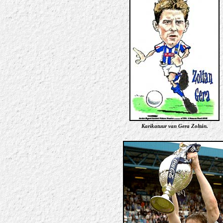
Karikatuur van Gera Zoltán
.