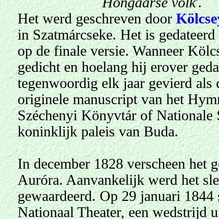
Hongaarse volk
'.
Het werd geschreven door
Kölcse
in Szatmárcseke. Het is gedateerd
op de finale versie. Wanneer Kölc
gedicht en hoelang hij erover geda
tegenwoordig elk jaar gevierd als
originele manuscript van het Hym
Széchenyi Könyvtár of Nationale 
koninklijk paleis van Buda.
In december 1828 verscheen het ged
Auróra. Aanvankelijk werd het slec
gewaardeerd. Op 29 januari 1844 s
Nationaal Theater, een wedstrijd 