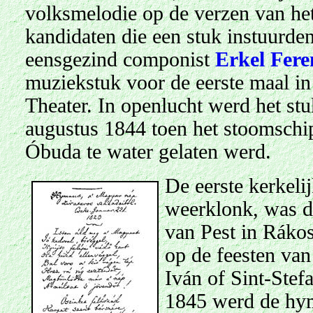
volksmelodie op de verzen van he
kandidaten die een stuk instuurden
eensgezind componist
Erkel Fere
muziekstuk voor de eerste maal in 
Theater. In openlucht werd het stu
augustus 1844 toen het stoomschi
Óbuda te water gelaten werd.
De eerste kerkel
weerklonk, was d
van Pest in Ráko
op de feesten va
Iván of Sint-Ste
1845 werd de hym