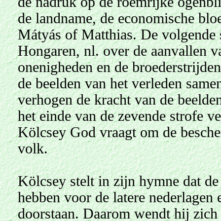
de nadruk op de roemrijke ogenbli
de landname, de economische blo
Mátyás of Matthias. De volgende s
Hongaren, nl. over de aanvallen v
onenigheden en de broederstrijden
de beelden van het verleden samen
verhogen de kracht van de beeld
het einde van de zevende strofe v
Kölcsey God vraagt om de besche
volk.
Kölcsey stelt in zijn hymne dat d
hebben voor de latere nederlagen
doorstaan. Daarom wendt hij zich zo