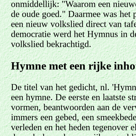
onmiddellijk: "Waarom een nieuw
de oude goed." Daarmee was het p
een nieuw volkslied direct van taf
democratie werd het Hymnus in de
volkslied bekrachtigd.
Hymne met een rijke inho
De titel van het gedicht, nl. 'Hymn
een hymne. De eerste en laatste st
vormen, beantwoorden aan de ver
immers een gebed, een smeekbede i
verleden en het heden tegenover e