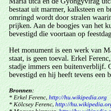
Mária utca en de Gyöngyvirág utc
bestaat uit marmer, kalksteen en 
omringd wordt door stralen waar
prijken. Aan de
boogjes van het ku
bevestigd die voortaan op feestda
Het monument is een werk van Maj
staat, is geen toeval. Erkel Feren
stadje immers een buitenverblijf. 
bevestigd en hij heeft tevens een 
Bronnen
:
* Erkel Ferenc,
http://hu.wikipedia.org
* Kölcsey Ferenc,
http://hu.wikipedia.or