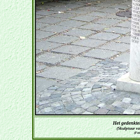
Het gedenkte
(Skulptuur v
(Fo