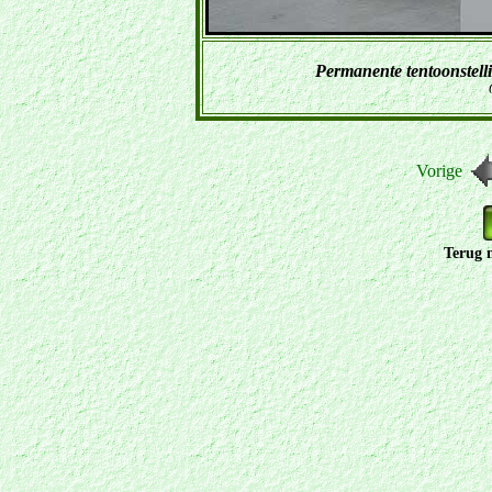
Permanente tentoonstell
Vorige
Terug 