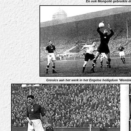
En ook Mongolië gebruikte die
Grosics aan het werk in het Engelse heiligdom 'Wemble