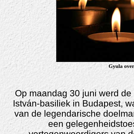
Gyula over
Op maandag 30 juni werd de 
István-basiliek in Budapest,
van de legendarische doelma
een gelegenheidstoe
vertegenwoordigers van d