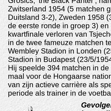
Grosics, 'the Black Panter', n
Zwitserland 1954 (5 matchen g
Duitsland 3-2), Zweden 1958 (
de eerste ronde in groep 3) en
kwartfinale verloren van Tsjech
in de twee fameuze matchen te
Wembley Stadion in Londen (25
Stadion in Budapest (23/5/1954
Hij speelde 394 matchen in de 
maal voor de Hongaarse nationa
van zijn actieve carrière als s
periode als trainer in de voetba
Gevolge