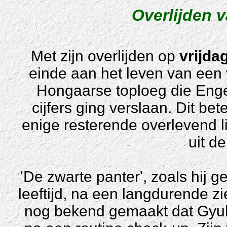
Overlijden 
Met zijn overlijden op
vrijda
einde aan het leven van een
Hongaarse toploeg die Eng
cijfers ging verslaan. Dit b
enige resterende overlevend 
uit de
'De zwarte panter', zoals hij 
leeftijd, na een langdurende zi
nog bekend gemaakt dat Gyul