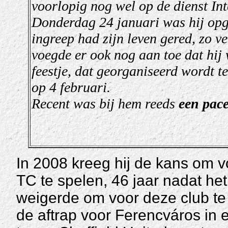
voorlopig nog
wel
op de dienst In
Donderdag 24 januari was hij opg
ingreep had zijn leven gered, zo ve
voegde er ook nog aan toe dat hij
feestje, dat georganiseerd wordt t
op 4 februari.
Recent was bij hem reeds
een pac
In 2008 kreeg hij de kans om vo
TC te spelen, 46 jaar nadat h
weigerde om voor deze club te
de aftrap voor Ferencváros in 