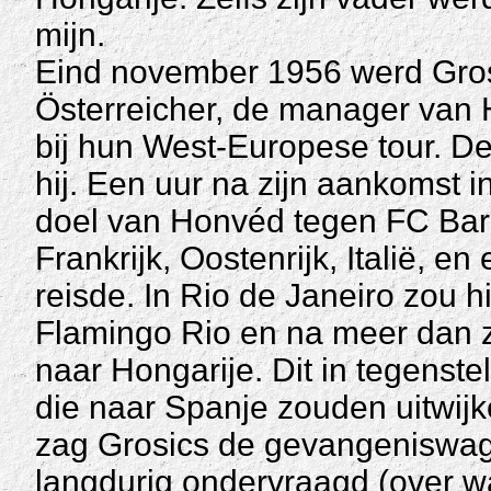
mijn.
Eind november 1956 werd Grosi
Österreicher, de manager van 
bij hun West-Europese tour. D
hij. Een uur na zijn aankomst 
doel van Honvéd tegen FC Bar
Frankrijk, Oostenrijk, Italië, en
reisde. In Rio de Janeiro zou h
Flamingo Rio en na meer dan 
naar Hongarije. Dit in tegenste
die naar Spanje zouden uitwijk
zag Grosics de gevangeniswage
langdurig ondervraagd (over wa