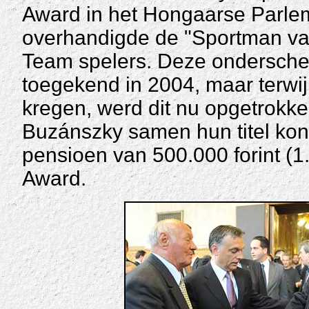
Award in het Hongaarse Parlem
overhandigde de "Sportman va
Team spelers. Deze onderschei
toegekend in 2004, maar terwijl 
kregen, werd dit nu opgetrokken
Buzánszky samen hun titel ko
pensioen van 500.000 forint (
Award.