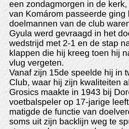
een zondagmorgen in de kerk, m
van Komárom passeerde ging h
doelmannen van de club ware
Gyula werd gevraagd in het do
wedstrijd met 2-1 en de stap n
klappen die hij kreeg toen hij 
vlug vergeten.
Vanaf zijn 15de speelde hij in 
Club, waar hij zijn kwaliteiten
Grosics maakte in 1943 bij Doro
voetbalspeler op 17-jarige lee
matigde de functie van doelve
soms uit zijn backlijn weg te s