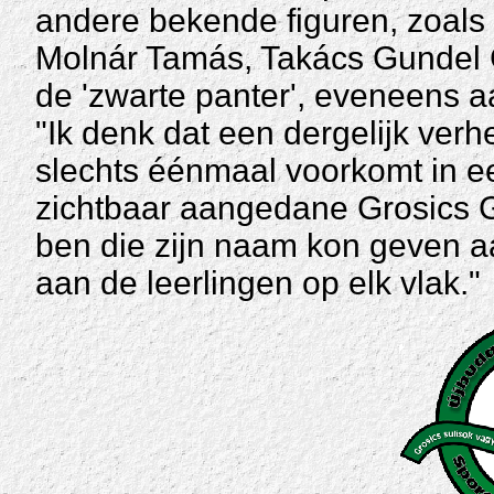
andere bekende figuren, zoals 
Molnár Tamás, Takács Gundel 
de 'zwarte panter', eveneens 
"Ik denk dat een dergelijk ver
slechts éénmaal voorkomt in e
zichtbaar aangedane Grosics Gy
ben die zijn naam kon geven a
aan de leerlingen op elk vlak."