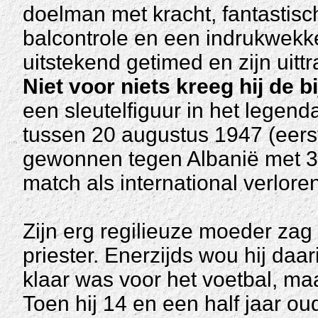
doelman met kracht, fantastisc
balcontrole en een indrukwekk
uitstekend getimed en zijn uit
Niet voor niets kreeg hij de 
een sleutelfiguur in het legen
tussen 20 augustus 1947 (eerste
gewonnen tegen Albanië met 3-
match als international verlore
Zijn erg regilieuze moeder zag 
priester. Enerzijds wou hij daa
klaar was voor het voetbal, maa
Toen hij 14 en een half jaar o