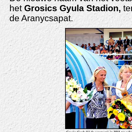
het
Grosics Gyula Stadion,
te
de Aranycsapat.