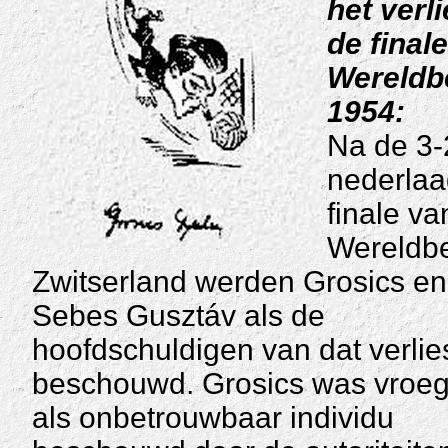
het verl
de final
Wereldb
1954:
Na de 3-
nederlaa
finale va
Wereldbe
Zwitserland werden Grosics en 
Sebes Gusztáv als de
hoofdschuldigen van dat verlie
beschouwd. Grosics was vroeg
als onbetrouwbaar individu