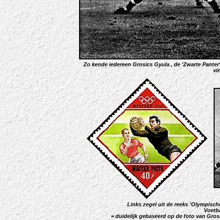
Zo kende iedereen Grosics Gyula , de 'Zwarte Panter'
vi
Links zegel uit de reeks 'Olympisc
Voetba
= duidelijk gebaseerd op de foto van Gro