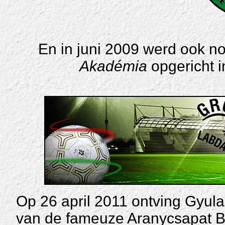
En in juni 2009 werd ook n
Akadémia
opgericht i
Op 26 april 2011 ontving Gyul
van de fameuze Aranycsapat B