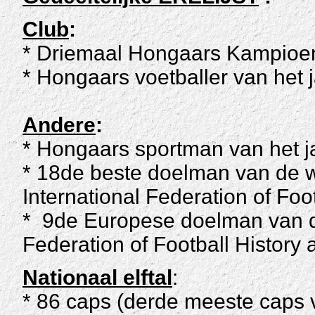
Club
:
* Driemaal Hongaars Kampioen
* Hongaars voetballer van het 
Andere
:
* Hongaars sportman van het j
* 18de beste doelman van de 
International Federation of Foot
* 9de Europese doelman van d
Federation of Football History a
Nationaal elftal
:
* 86 caps (derde meeste caps v