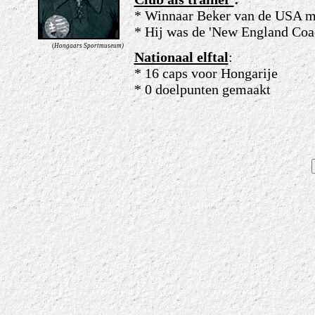
* Winnaar Beker van de USA m
* Hij was de 'New England Coac
(
Hongaars Sportmuseum)
Nationaal elftal
:
* 16 caps voor Hongarije
* 0 doelpunten gemaakt