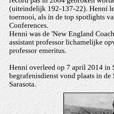
record pas in 2004 gebroken word
(uiteindelijk 192-137-22). Henni 
toernooi, als in de top spotlights
Conferences.
Henni was de 'New England Coach o
assistant professor lichamelijke o
professor emeritus.
Henni overleed op
7 april 2014
in 
begrafenisdienst vond plaats in d
Sarasota.