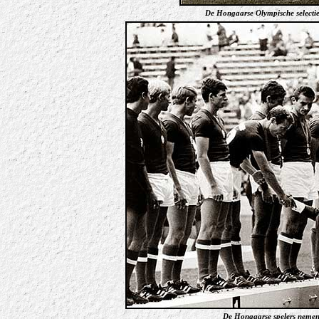
De Hongaarse Olympische selectie
De Hongaarse spelers nemen