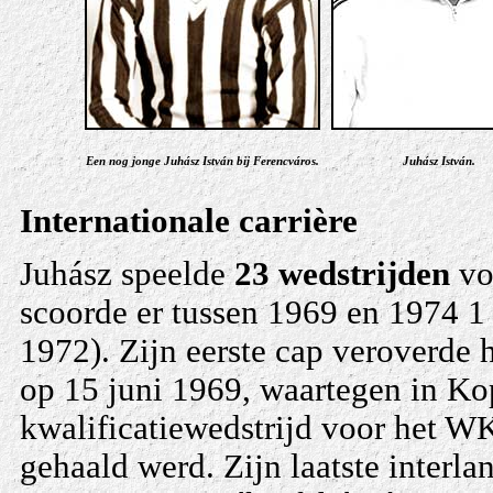
Een nog jonge Juhász István bij Ferencváros.
Juhász István.
Internationale carrière
Juhász speelde
23 wedstrijden
vo
scoorde er tussen 1969 en 1974 1
1972). Zijn eerste cap veroverde
op 15 juni 1969, waartegen in Ko
kwalificatiewedstrijd voor het WK
gehaald werd. Zijn laatste interla