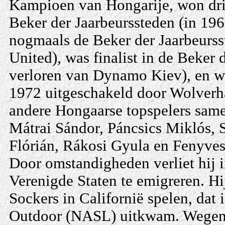
Kampioen van Hongarije, won dri
Beker der Jaarbeurssteden (in 1965
nogmaals de Beker der Jaarbeurss
United), was finalist in de Beker
verloren van Dynamo Kiev), en wa
1972 uitgeschakeld door Wolverha
andere Hongaarse topspelers same
Mátrai Sándor, Páncsics Miklós, S
Flórián, Rákosi Gyula en Fenyves
Door omstandigheden verliet hij 
Verenigde Staten te emigreren. Hi
Sockers in Californië spelen, da
Outdoor (NASL) uitkwam. Wegens 