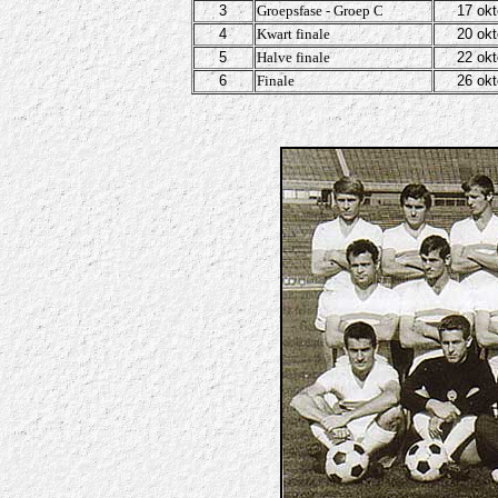
3
Groepsfase - Groep C
17 okt
4
Kwart finale
20 okt
5
Halve finale
22 okt
6
Finale
26 okt