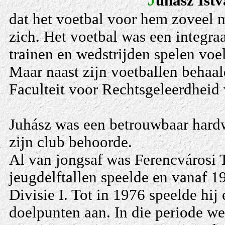
uhász Ist
dat het voetbal voor hem zoveel 
zich. Het voetbal was een integraa
trainen en wedstrijden spelen voel
Maar naast zijn voetballen behaal
Faculteit voor Rechtsgeleerdheid 
Juhász was een betrouwbaar hardw
zijn club behoorde.
Al van jongsaf was Ferencvárosi TC
jeugdelftallen speelde en vanaf 1
Divisie I. Tot in 1976 speelde hij
doelpunten aan. In die periode we