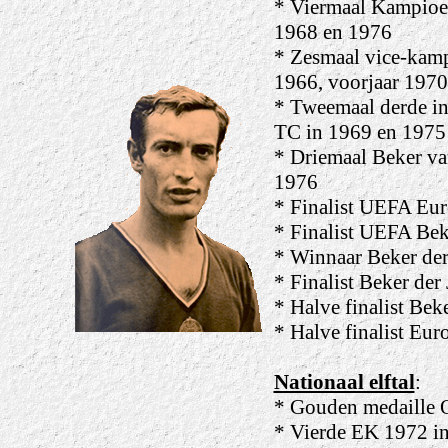
* Viermaal Kampioen
1968 en 1976
* Zesmaal vice-kamp
1966, voorjaar 1970
* Tweemaal derde in
TC in 1969 en 1975
* Driemaal Beker va
1976
* Finalist UEFA Eur
* Finalist UEFA Bek
* Winnaar Beker der
* Finalist Beker der
* Halve finalist Bek
* Halve finalist Eu
Nationaal elftal
:
* Gouden medaille 
* Vierde EK 1972 in