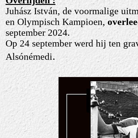
Overlijden :
Juhász István, de voormalige uit
en Olympisch Kampioen,
overlee
september 2024.
Op 24 september werd hij ten gra
.
Alsónémedi