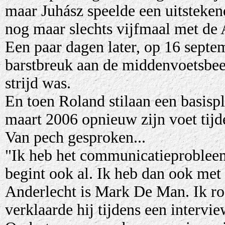
maar Juhász speelde een uitsteken
nog maar slechts vijfmaal met de
Een paar dagen later, op 16 septe
barstbreuk aan de middenvoetsbeen
strijd was.
En toen Roland stilaan een basispl
maart 2006 opnieuw zijn voet tijd
Van pech gesproken...
"Ik heb het communicatieprobleem
begint ook al. Ik heb dan ook met
Anderlecht is Mark De Man. Ik ro
verklaarde hij tijdens een interv