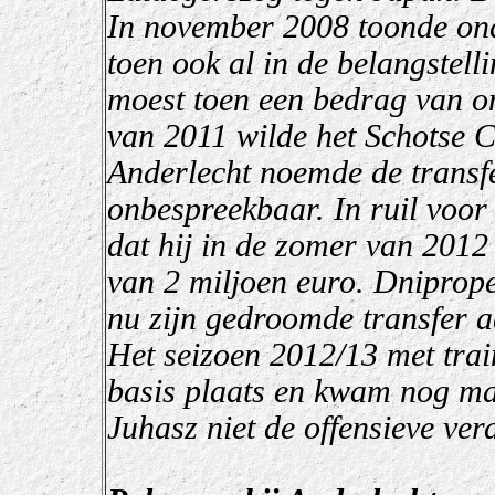
In november 2008 toonde onde
toen ook al in de belangstell
moest toen een bedrag van o
van 2011 wilde het Schotse C
Anderlecht noemde de transf
onbespreekbaar. In ruil voor 
dat hij in de zomer van 2012
van 2 miljoen euro. Dniprop
nu zijn gedroomde transfer a
Het seizoen 2012/13 met tra
basis plaats en kwam nog ma
Juhasz niet de offensieve ver