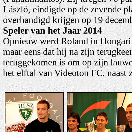
László, eindigde op de zevende pl
overhandigd krijgen op 19 decemb
Speler van het Jaar 2014
Opnieuw werd Roland in Hongarije 
maar eens dat hij na zijn terugkee
teruggekomen is om op zijn lauwer
het elftal van Videoton FC, naast zi