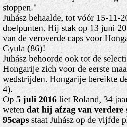
stoppen."
Juhász behaalde, tot vóór 15-11-2
doelpunten. Hij stak op 13 juni 20
van de veroverde caps voor Honga
Gyula (86)!
Juhász behoorde ook tot de select
Hongarije zich voor de eerste maal
wedstrijden. Hongarije bereikte de
4).
Op
5 juli 2016
liet Roland, 34 jaa
weten
dat hij afzag van verdere 
95caps
staat Juhász op de vijfde 