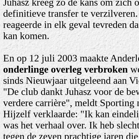
Juhász kreeg zo de kans om zich op
definitieve transfer te verzilver
reageerde in elk geval tevreden da
kan komen.
En op 12 juli 2003 maakte Anderl
onderlinge overleg verbroken
we
sinds Nieuwjaar uitgeleend aan Vid
"De club dankt Juhasz voor de bew
verdere carrière", meldt Sporting 
Hijzelf verklaarde: "Ik kan einde
was het verhaal over. Ik heb slech
tegen de zeven prachtige jaren die 