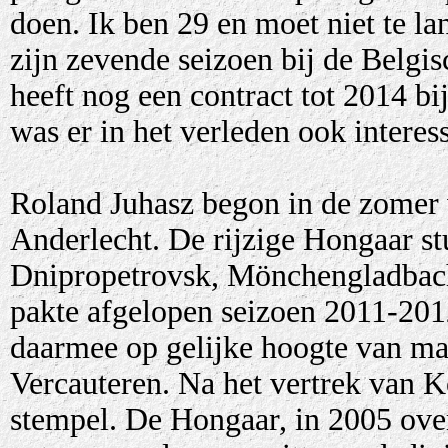
doen. Ik ben 29 en moet niet te la
zijn zevende seizoen bij de Belg
heeft nog een contract tot 2014 b
was er in het verleden ook intere
Roland Juhasz begon in de zomer v
Anderlecht. De rijzige Hongaar st
Dnipropetrovsk, Mönchengladbach
pakte afgelopen seizoen 2011-2012
daarmee op gelijke hoogte van ma
Vercauteren. Na het vertrek van K
stempel. De Hongaar, in 2005 ov