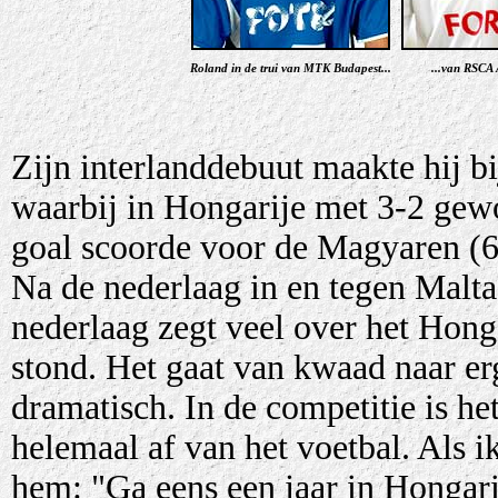
Roland in de trui van MTK Budapest...
...van RSCA 
Zijn interlanddebuut maakte hij bi
waarbij in Hongarije met 3-2 gewo
goal scoorde voor de Magyaren (6
Na de nederlaag in en tegen Malta
nederlaag zegt veel over het Hong
stond. Het gaat van kwaad naar erge
dramatisch. In de competitie is he
helemaal af van het voetbal. Als i
hem: "Ga eens een jaar in Hongari