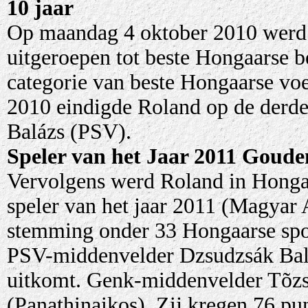
10 jaar
Op maandag 4 oktober 2010 werd b
uitgeroepen tot beste Hongaarse be
categorie van beste Hongaarse voet
2010 eindigde Roland op de derde
Balázs (PSV).
Speler van het Jaar 2011
Gouden
Vervolgens werd Roland in Honga
speler van het jaar 2011 (Magyar 
stemming onder 33 Hongaarse spor
PSV-middenvelder Dzsudzsák Balá
uitkomt. Genk-middenvelder Tõzs
(Panathinaikos). Zij kregen 76 p