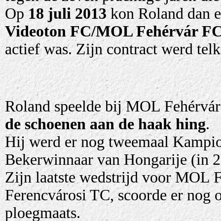
Op
18 juli 2013
kon Roland dan 
Videoton FC/MOL Fehérvár F
actief was. Zijn contract werd tel
Roland speelde bij MOL Fehérvár
de schoenen aan de haak hing
.
Hij werd er nog tweemaal Kampio
Bekerwinnaar van Hongarije (in 2
Zijn laatste wedstrijd voor MOL F
Ferencvárosi TC, scoorde er nog o
ploegmaats.