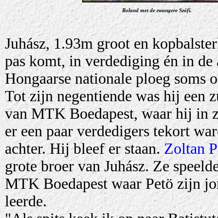
Roland met de zwangere Szófi.
Juhász, 1.93m groot en kopbalster
pas komt, in verdediging én in de 
Hongaarse nationale ploeg soms op
Tot zijn negentiende was hij een z
van MTK Boedapest, waar hij in zi
er een paar verdedigers tekort war
achter. Hij bleef er staan.
Zoltan 
grote broer van Juhász. Ze speelde
MTK Boedapest waar Petö zijn jon
leerde.