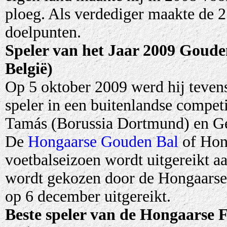
ploeg. Als verdediger maakte de 25
doelpunten.
Speler van het Jaar 2009 Goude
België)
Op 5 oktober 2009 werd hij teven
speler in een buitenlandse compet
Tamás (Borussia Dortmund) en Ge
De
Hongaarse Gouden Bal
of Hong
voetbalseizoen wordt uitgereikt a
wordt gekozen door de Hongaarse 
op 6 december uitgereikt.
Beste speler van de
Hongaarse
F