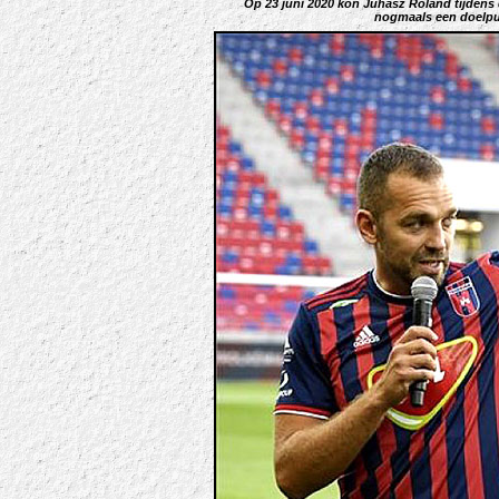
Op 23 juni 2020 kon Juhász Roland tijdens
nogmaals een doelpunt