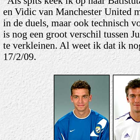
"Als spits keek ik op naar Batistu
en Vidic van Manchester United mi
in de duels, maar ook technisch vo
is nog een groot verschil tussen J
te verkleinen. Al weet ik dat ik n
17/2/09.