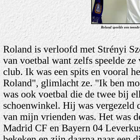
Roland speelde een tweede 
Roland is verloofd met Strényi Szó
van voetbal want zelfs speelde ze 
club. Ik was een spits en vooral he
Roland", glimlacht ze. "Ik ben mo
was ook voetbal die de twee bij e
schoenwinkel. Hij was vergezeld
van mijn vrienden was. Het was de
Madrid CF en Bayern 04 Leverkus
bekeken en zijn daarna naar een d