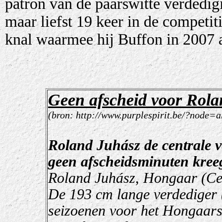
patron van de paarswitte verdedig
maar liefst 19 keer in de competit
knal waarmee hij Buffon in 2007 
Geen afscheid voor Rola
(bron: http://www.purplespirit.be/?node=
Roland Juhász de centrale ve
geen afscheidsminuten kree
Roland Juhász, Hongaar (Ceg
De 193 cm lange verdediger (
seizoenen voor het Hongaars