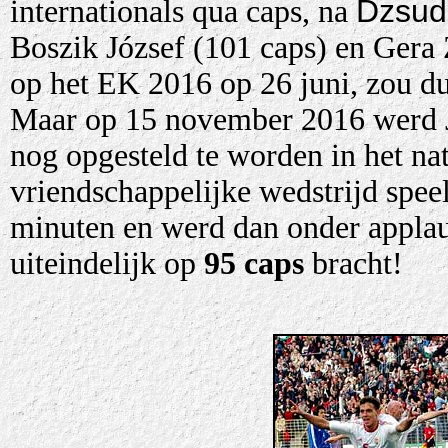
Dzsud
internationals qua caps, na
Boszik József (101 caps) en Gera 
op het EK 2016 op 26 juni, zou dus
Maar op 15 november 2016 werd Ju
nog opgesteld te worden in het na
vriendschappelijke wedstrijd spee
minuten en werd dan onder applaus
uiteindelijk op
95 caps
bracht!