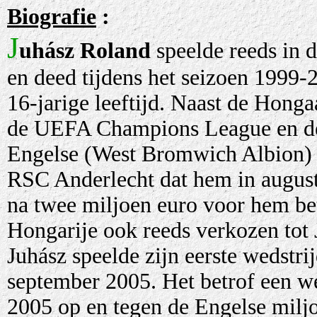
Biografie
:
J
uhász Roland
speelde reeds in 
en deed tijdens het seizoen 1999-2
16-jarige leeftijd. Naast de Honga
de UEFA Champions League en de
Engelse (West Bromwich Albion) e
RSC Anderlecht dat hem in augustu
na twee miljoen euro voor hem be
Hongarije ook reeds verkozen tot 
Juhász speelde zijn eerste wedstri
september 2005. Het betrof een w
2005 op en tegen de Engelse miljo