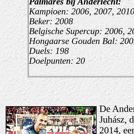
Palmares bij Anderlecht:
Kampioen: 2006, 2007, 2010
Beker: 2008
Belgische Supercup: 2006, 2
Hongaarse Gouden Bal: 200
Duels: 198
Doelpunten: 20
De Ander
Juhász, d
2014, ee