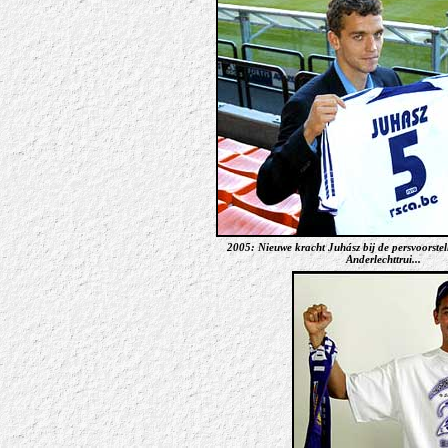
2005: Nieuwe kracht Juhász bij de persvoorstel
Anderlechttrui...