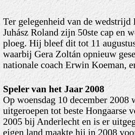
Ter gelegenheid van de wedstrijd
Juhász Roland zijn 50ste cap en w
ploeg. Hij bleef dit tot 11 august
waarbij Gera Zoltán opnieuw gese
nationale coach Erwin Koeman, en
Speler van het Jaar 2008
Op woensdag 10 december 2008 w
uitgeroepen tot beste Hongaarse vo
2005 bij Anderlecht en is er uitgeg
eigen land maakte hij in 2008 voo