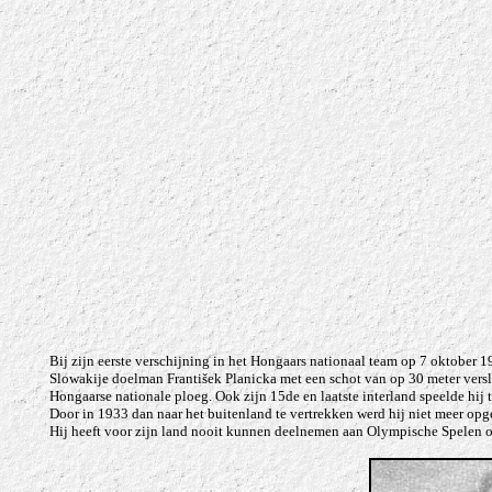
Bij zijn eerste verschijning in het Hongaars nationaal team op 7 oktober 1
Slowakije doelman František Planicka met een schot van op 30 meter versl
Hongaarse nationale ploeg. Ook zijn 15de en laatste interland speelde hij
Door in 1933 dan naar het buitenland te vertrekken werd hij niet meer opger
Hij heeft voor zijn land nooit kunnen deelnemen aan Olympische Spelen of 