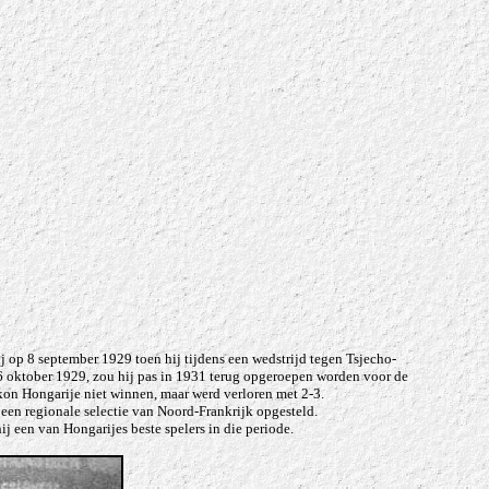
j op 8 september 1929 toen hij tijdens een wedstrijd tegen Tsjecho-
 6 oktober 1929, zou hij pas in 1931 terug opgeroepen worden voor de
kon Hongarije niet winnen, maar werd verloren met 2-3.
n een regionale selectie van Noord-Frankrijk opgesteld.
 een van Hongarijes beste spelers in die periode.