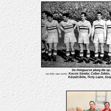
De Hongaarse ploeg die op 
Kocsis Sándor, Czibor Zoltán,
van links naar rechts:
Kárpáti Béla, Tichy Lajos, Sz