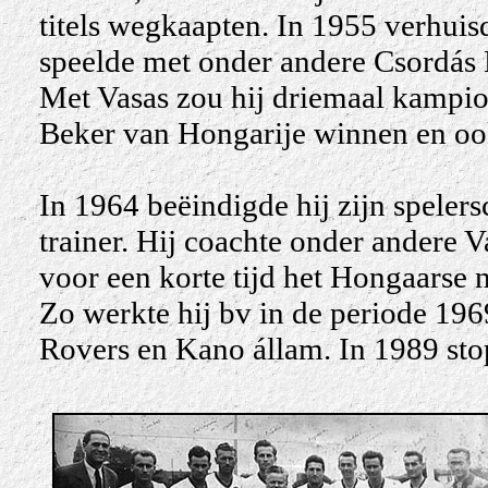
titels wegkaapten. In 1955 verhuis
speelde met onder andere Csordás 
Met Vasas zou hij driemaal kampi
Beker van Hongarije winnen en oo
In 1964 beëindigde hij zijn spelers
trainer. Hij coachte onder andere 
voor een korte tijd het Hongaarse n
Zo werkte hij bv in de periode 196
Rovers en Kano állam. In 1989 stop