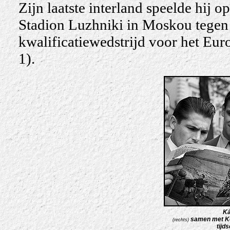
Zijn laatste interland speelde hij
Stadion Luzhniki in Moskou tegen 
kwalificatiewedstrijd voor het Eu
1).
Ká
samen met Ko
(rechts)
tijds