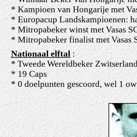
* Kampioen van Hongarije met Vas
* Europacup Landskampioenen: hal
* Mitropabeker winst met Vasas S
* Mitropabeker finalist met Vasas 
Nationaal elftal
:
* Tweede Wereldbeker Zwitserlan
* 19 Caps
* 0 doelpunten gescoord, wel 1 ow