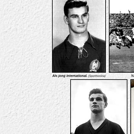
Als jong international.
No
(Sporthistória)