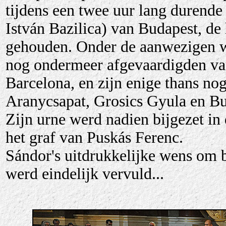
tijdens een twee uur lang durende
István Bazilica
) van Budapest, de
gehouden. Onder de aanwezigen wa
nog ondermeer afgevaardigden va
Barcelona, en zijn enige thans n
Aranycsapat,
Grosics Gyula en B
Zijn urne werd nadien bijgezet
in
het graf van Puskás Ferenc.
Sándor's uitdrukkelijke wens om 
werd eindelijk vervuld...