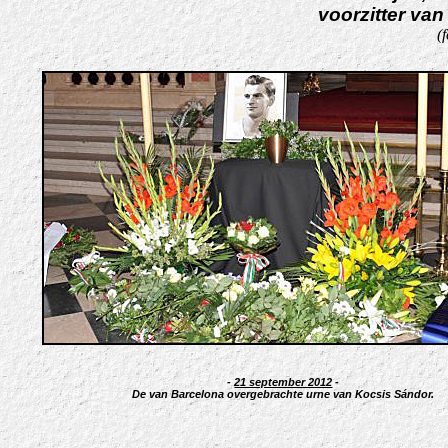
voorzitter va
(
-
21 september 2012
-
De van Barcelona overgebrachte urne van Kocsis Sándor.