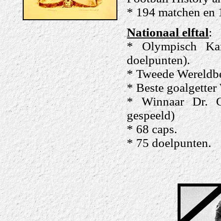
* 194 matchen en 
Nationaal elftal
:
* Olympisch Kam
doelpunten).
* Tweede Wereldbe
* Beste goalgetter
* Winnaar Dr. G
gespeeld)
* 68 caps.
* 75 doelpunten.