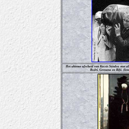
Het ultieme afscheid van Kocsis Sándor, met al
Rodri, Gensana en Rifé. (kr