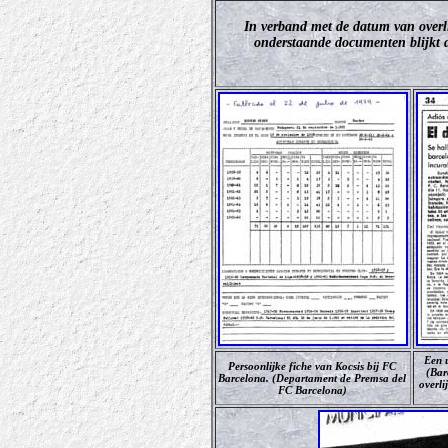
In verband met de datum van overli
onderstaande documenten blijkt du
Een u
Persoonlijke fiche van Kocsis bij FC
(Bar
Barcelona. (Departament de Premsa del
overl
FC Barcelona)