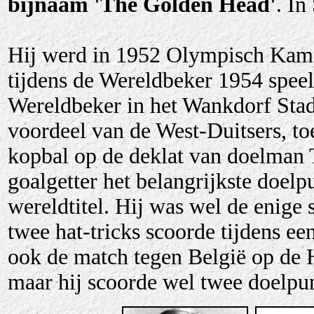
bijnaam 'The Golden Head'
. In
Hij werd in 1952 Olympisch Kamp
tijdens de Wereldbeker 1954 speeld
Wereldbeker in het Wankdorf Stad
voordeel van de West-Duitsers, to
kopbal op de deklat van doelman 
goalgetter het belangrijkste doelpu
wereldtitel. Hij was wel de enige
twee hat-tricks scoorde tijdens ee
ook de match tegen België op de H
maar hij scoorde wel twee doelpun