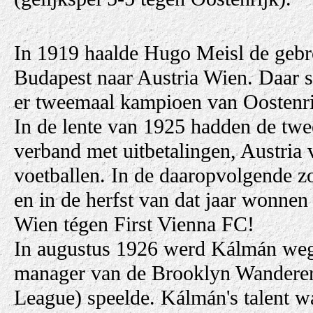
In 1919 haalde Hugo Meisl de ge
Budapest naar Austria Wien. Daar 
er tweemaal kampioen van Oostenri
In de lente van 1925 hadden de twee
verband met uitbetalingen, Austria 
voetballen. In de daaropvolgende 
en in de herfst van dat jaar wonnen
Wien tégen First Vienna FC!
In augustus 1926 werd Kálmán wegg
manager van de Brooklyn Wanderer
League) speelde. Kálmán's talent wa