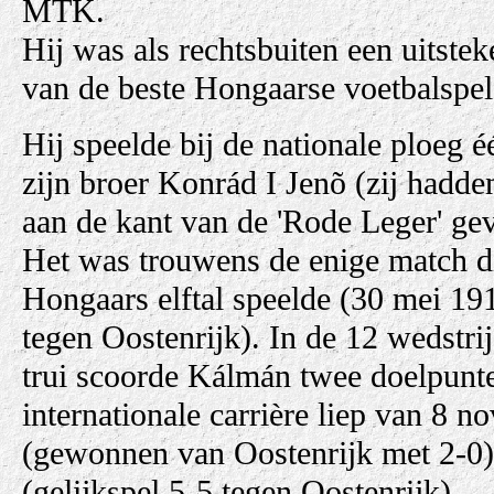
MTK.
Hij was als rechtsbuiten een uitste
van de beste Hongaarse voetbalspel
Hij speelde bij de nationale ploeg
zijn broer Konrád I Jenõ (zij hadde
aan de kant van de 'Rode Leger' ge
Het was trouwens de enige match d
Hongaars elftal speelde (30 mei 19
tegen Oostenrijk). In de 12 wedstrij
trui scoorde Kálmán twee doelpunte
internationale carrière liep van 8 
(gewonnen van Oostenrijk met 2-0)
(gelijkspel 5-5 tegen Oostenrijk).