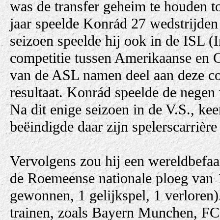
was de transfer geheim te houden to
jaar speelde Konrád 27 wedstrijde
seizoen speelde hij ook in de ISL (
competitie tussen Amerikaanse en
van de ASL namen deel aan deze co
resultaat. Konrád speelde de negen 
Na dit enige seizoen in de V.S., ke
beëindigde daar zijn spelerscarrièr
Vervolgens zou hij een wereldbefa
de Roemeense nationale ploeg van 1
gewonnen, 1 gelijkspel, 1 verloren)
trainen, zoals Bayern Munchen, FC 