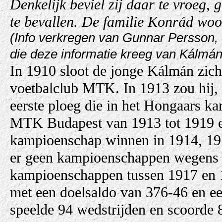
Denkelijk beviel zij daar te vroeg,
te bevallen. De familie Konrád woo
(Info verkregen van Gunnar Persson, 
die deze informatie kreeg van Kálmán
In 1910 sloot de jonge Kálmán zich o
voetbalclub MTK. In 1913 zou hij, 1
eerste ploeg die in het Hongaars k
MTK Budapest van 1913 tot 1919 en
kampioenschap winnen in 1914, 19
er geen kampioenschappen wegens W
kampioenschappen tussen 1917 en 1
met een doelsaldo van 376-46 en ee
speelde 94 wedstrijden en scoorde 88