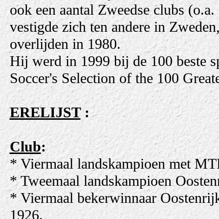
ook een aantal Zweedse clubs (o.a.
vestigde zich ten andere in Zweden,
overlijden in 1980.
Hij werd in 1999 bij de 100 beste sp
Soccer's Selection of the 100 Greate
ERELIJST
:
Club
:
* Viermaal landskampioen met M
* Tweemaal landskampioen Oostenr
* Viermaal bekerwinnaar Oostenrij
1926.