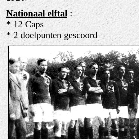
Nationaal elftal
:
* 12 Caps
* 2 doelpunten gescoord