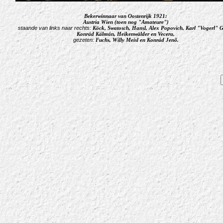
Bekerwinnaar van Oostenrijk 1921:
Austria Wien (toen nog "Amateure")
staande van links naar rechts:
Köck, Swatosch, Hansl, Alex Popovich, Karl "Vogerl" G
Konrád Kálmán, Heikenwälder en Vecera,
gezeten:
Fuchs, Willy Meisl en Konrád Jenõ.