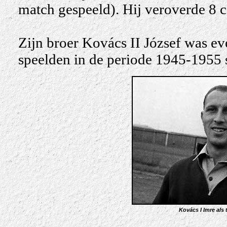
match gespeeld). Hij veroverde 8 c
Zijn broer Kovács II József was eve
speelden in de periode 1945-1955
Kovács I Imre als 