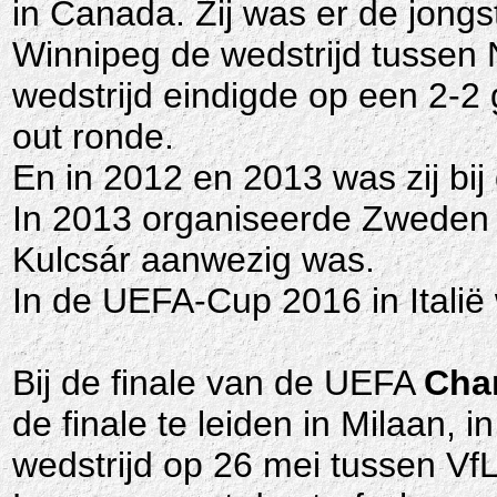
in Canada. Zij was er de jongst
Winnipeg de wedstrijd tussen
wedstrijd eindigde op een 2-2 
out ronde.
En in 2012 en 2013 was zij bij
In 2013 organiseerde Zweden
Kulcsár aanwezig was.
In de UEFA-Cup 2016 in Italië 
Bij de finale van de UEFA
Cha
de finale te leiden in Milaan, i
wedstrijd op 26 mei tussen Vf