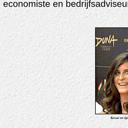
economiste en bedrijfsadviseu
Kassai en zij