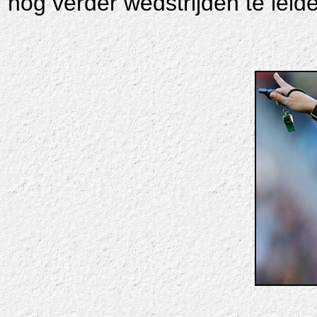
nog verder wedstrijden te leide