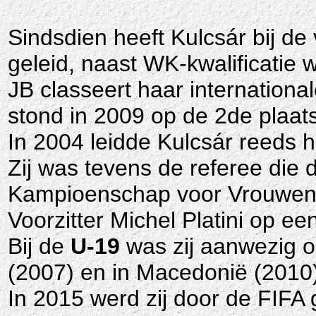
Sindsdien heeft Kulcsár bij 
geleid, naast WK-kwalificatie 
JB classeert haar internation
stond in 2009 op de 2de plaats
In 2004 leidde Kulcsár reed
Zij was tevens de referee die
Kampioenschap voor Vrouwen 2
Voorzitter Michel Platini op ee
Bij de
U-19
was zij aanwezig 
(2007) en in Macedonië (2010)
In 2015 werd zij door de FIF