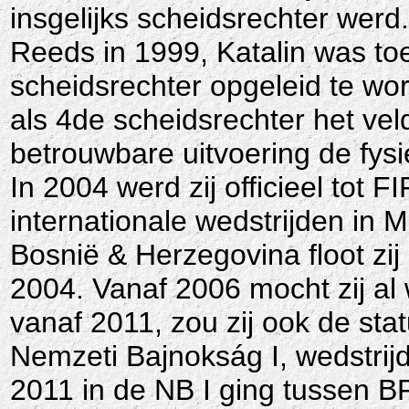
insgelijks scheidsrechter werd.
Reeds in 1999, Katalin was to
scheidsrechter opgeleid te wo
als 4de scheidsrechter het vel
betrouwbare uitvoering de fysi
In 2004 werd zij officieel tot
internationale wedstrijden in 
Bosnië & Herzegovina floot zij
2004. Vanaf 2006 mocht zij al 
vanaf 2011, zou zij ook de sta
Nemzeti Bajnokság I, wedstrijd
2011 in de NB I ging tussen 