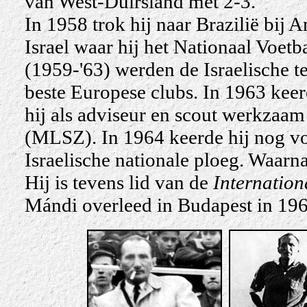
van West-Duirsland met 2-3.
In 1958 trok hij naar Brazilië bij
Israel waar hij het Nationaal Voetb
(1959-'63) werden de Israelische 
beste Europese clubs. In 1963 keerd
hij als adviseur en scout werkzaa
(MLSZ). In 1964 keerde hij nog voo
Israelische nationale ploeg. Waarna
Hij is tevens lid van de
Internation
Mándi overleed in Budapest in 1969