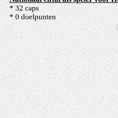
* 32 caps
* 0 doelpunten