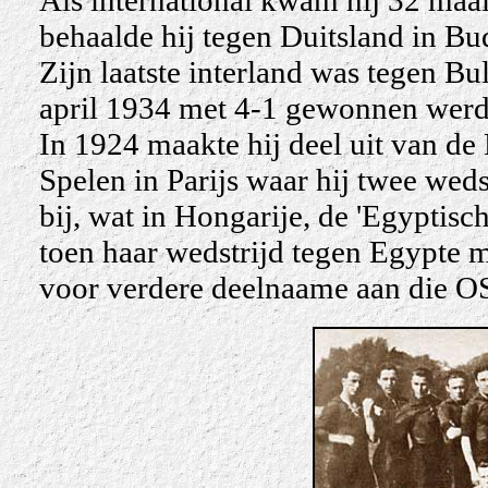
behaalde hij tegen Duitsland in B
Zijn laatste interland was tegen Bu
april 1934 met 4-1 gewonnen werd
In 1924 maakte hij deel uit van d
Spelen in Parijs waar hij twee wed
bij, wat in Hongarije, de 'Egyptis
toen haar wedstrijd tegen Egypte 
voor verdere deelnaame aan die O