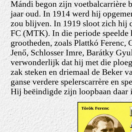
Mándi begon zijn voetbalcarrière b
jaar oud. In 1914 werd hij opgeme
zou blijven. In 1919 sloot zich hij 
FC (MTK). In die periode speelde
grootheden, zoals Plattkó Ferenc,
Jenő, Schlosser Imre, Barátky Gyul
verwonderlijk dat hij met die ploe
zak steken en driemaal de Beker va
ganse verdere spelerscarrère en spee
Hij beëindigde zijn loopbaan daar 