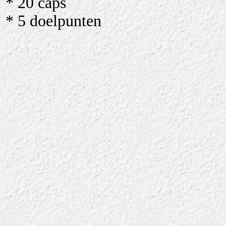
* 20 caps
* 5 doelpunten