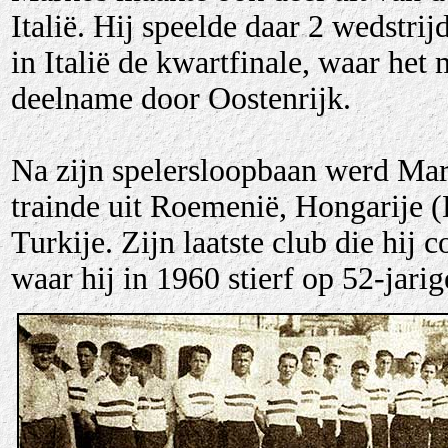
Italië. Hij speelde daar 2 wedstri
in Italië de kwartfinale, waar het
deelname door Oostenrijk.
Na zijn spelersloopbaan werd Mark
trainde uit Roemenië, Hongarije
Turkije. Zijn laatste club die hij
waar hij in 1960 stierf op 52-jarige