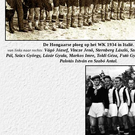
De Hongaarse ploeg op het WK 1934 in Italië.
Vágó József, Vincze Jenõ, Sternberg László, Sz
van links naar rechts:
Pál, Szücs György, Lázár Gyula, Markos Imre, Toldi Géza, Futó Gy
Palotás István en Szabó Antal.