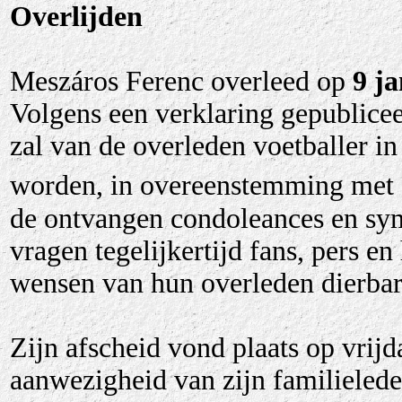
Overlijden
Meszáros Ferenc overleed op
9 j
Volgens een verklaring gepublicee
zal van de overleden voetballer i
worden, in overeenstemming met 
de ontvangen condoleances en sym
vragen tegelijkertijd fans, pers en
wensen van hun overleden dierbare
Zijn afscheid vond plaats op vrijd
aanwezigheid van zijn familieled