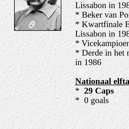
Lissabon in 19
* Beker van Po
* Kwartfinale 
Lissabon in 19
* Vicekampioen
* Derde in het
in 1986
Nationaal elfta
*
29 Caps
* 0 goals