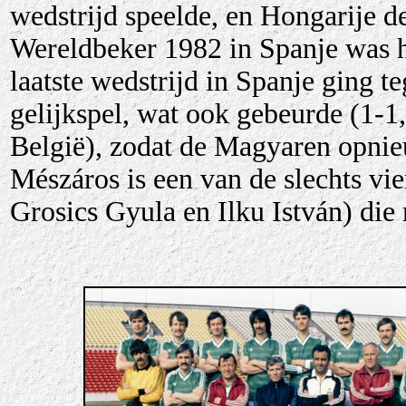
wedstrijd speelde, en Hongarije d
Wereldbeker 1982 in Spanje was hi
laatste wedstrijd in Spanje ging t
gelijkspel, wat ook gebeurde (1-1
België), zodat de Magyaren opnie
Mészáros is een van de slechts v
Grosics Gyula en Ilku István) di