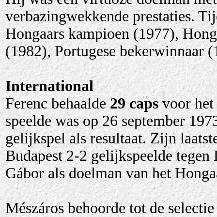
verbazingwekkende prestaties. Tij
Hongaars kampioen (1977), Honga
(1982), Portugese bekerwinnaar (
International
Ferenc behaalde
29 caps
voor het 
speelde was op 26 september 1973
gelijkspel als resultaat. Zijn laa
Budapest 2-2 gelijkspeelde tegen 
Gábor als doelman van het Honga
Mészáros behoorde tot de selectie