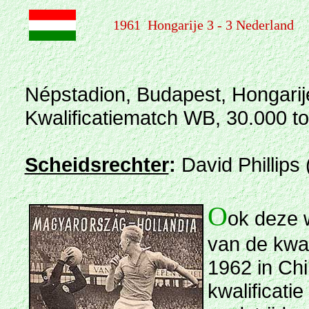
1961 Hongarije 3 - 3 Nederland
Népstadion, Budapest, Hongarij
Kwalificatiematch WB, 30.000 t
Scheidsrechter
:
David Phillips
O
ok deze w
van de kwa
1962 in Chi
kwalificati