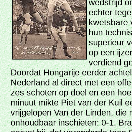
wedstrijd 
echter tege
kwetsbare 
hun technis
superieur v
op een ijz
verdiend ge
Doordat Hongarije eerder achte
Nederland al direct met een offen
zes schoten op doel en een hoe
minuut mikte Piet van der Kuil e
vrijgelopen Van der Linden, die 
onhoudbaar inschieten: 0-1. Bra