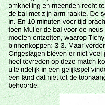
omknelling en meenden recht te
de bal met zijn arm raakte. De s
in. En 10 minuten voor tijd brach
toen Muller de bal voor de neus
moeten ontzetten, waarop Tichy
binnenkoppen: 3-3. Maar verder
Ongeslagen bleven er niet veel
heel tevreden op deze match kon
uiteindelijk in een gelijkspel v
een land dat niet tot de toonaa
behoorde.