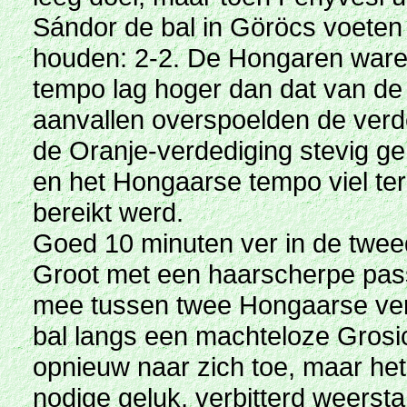
Sándor de bal in Göröcs voeten e
houden: 2-2. De Hongaren waren
tempo lag hoger dan dat van de
aanvallen overspoelden de verde
de Oranje-verdediging stevig g
en het Hongaarse tempo viel ter
bereikt werd.
Goed 10 minuten ver in de twee
Groot met een haarscherpe pass.
mee tussen twee Hongaarse ver
bal langs een machteloze Grosic
opnieuw naar zich toe, maar het
nodige geluk, verbitterd weerst