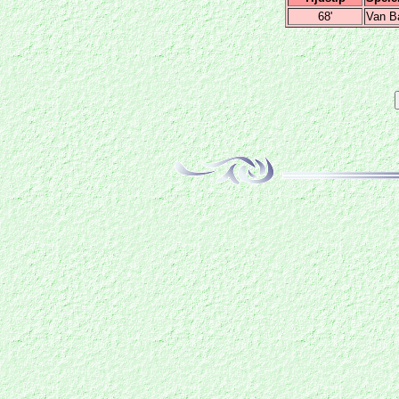
68'
Van B