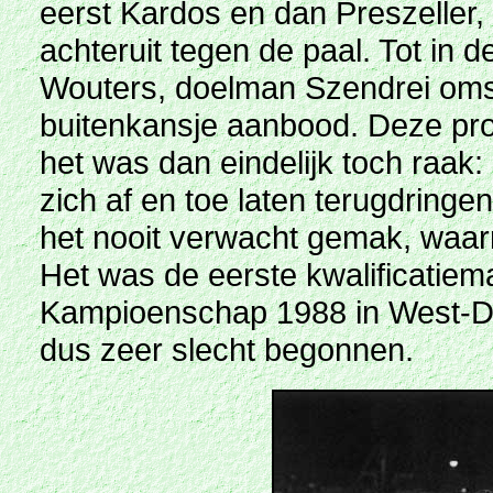
eerst Kardos en dan Preszeller
achteruit tegen de paal. Tot in 
Wouters, doelman Szendrei oms
buitenkansje aanbood. Deze pro
het was dan eindelijk toch raak:
zich af en toe laten terugdringe
het nooit verwacht gemak, waar
Het was de eerste kwalificatiem
Kampioenschap 1988 in West-Du
dus zeer slecht begonnen.