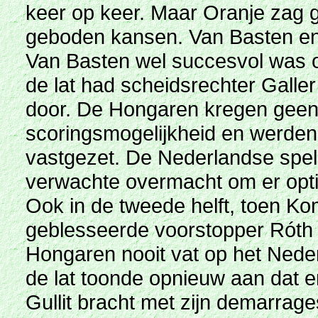
keer op keer. Maar Oranje zag 
geboden kansen. Van Basten en G
Van Basten wel succesvol was o
de lat had scheidsrechter Galler 
door. De Hongaren kregen geen
scoringsmogelijkheid en werden
vastgezet. De Nederlandse spele
verwachte overmacht om er opti
Ook in de tweede helft, toen K
geblesseerde voorstopper Róth 
Hongaren nooit vat op het Nede
de lat toonde opnieuw aan dat 
Gullit bracht met zijn demarrage