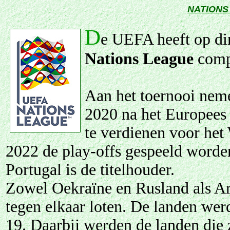
NATIONS
D
e UEFA heeft op di
Nations League
comp
Aan het toernooi neme
2020 na het Europees 
te verdienen voor het
2022 de play-offs gespeeld worde
Portugal is de titelhouder.
Zowel Oekraïne en Rusland als Ar
tegen elkaar loten. De landen wer
19. Daarbij werden de landen die