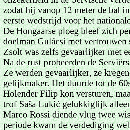
zodat hij vanop 12 meter de bal i
eerste wedstrijd voor het nationale
De Hongaarse ploeg bleef zich perf
doelman Gulácsi met vertrouwen s
Zsolt was zelfs gevaarlijker met 
Na de rust probeerden de Serviërs 
Ze werden gevaarlijker, ze krege
gelijkmaker. Het duurde tot de 60
Holender Filip kon versturen, ma
trof Saša Lukić gelukkiglijk all
Marco Rossi diende vlug twee wiss
periode kwam de verdediging wel 