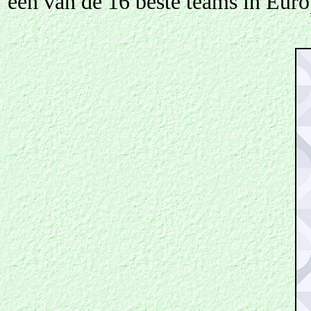
een van de 16 beste teams in Euro