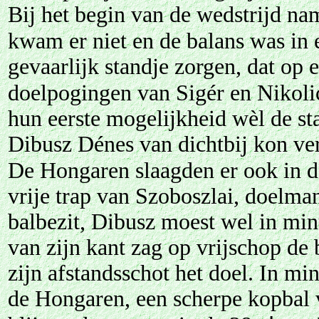
Bij het begin van de wedstrijd na
kwam er niet en de balans was in 
gevaarlijk standje zorgen, dat op
doelpogingen van Sigér en Nikoli
hun eerste mogelijkheid wèl de s
Dibusz Dénes van dichtbij kon ve
De Hongaren slaagden er ook in d
vrije trap van Szoboszlai, doelm
balbezit, Dibusz moest wel in mi
van zijn kant zag op vrijschop de 
zijn afstandsschot het doel. In m
de Hongaren, een scherpe kopbal 