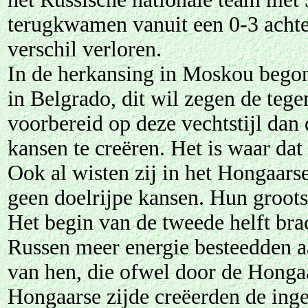
terugkwamen vanuit een 0-3 achte
verschil verloren.
In de herkansing in Moskou begon
in Belgrado, dit wil zegen de teg
voorbereid op deze vechtstijl dan 
kansen te creëren. Het is waar da
Ook al wisten zij in het Hongaars
geen doelrijpe kansen. Hun groot
Het begin van de tweede helft brac
Russen meer energie besteedden a
van hen, die ofwel door de Honga
Hongaarse zijde creëerden de inge