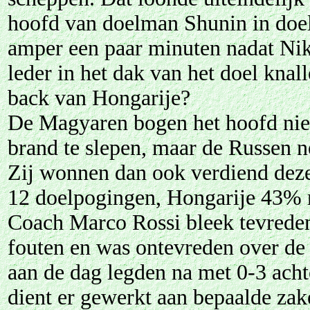
hoofd van doelman Shunin in doel
amper een paar minuten nadat Niko
leder in het dak van het doel knall
back van Hongarije?
De Magyaren bogen het hoofd niet 
brand te slepen, maar de Russen ne
Zij wonnen dan ook verdiend dez
12 doelpogingen, Hongarije 43%
Coach Marco Rossi bleek tevreden
fouten en was ontevreden over de u
aan de dag legden na met 0-3 ach
dient er gewerkt aan bepaalde zak