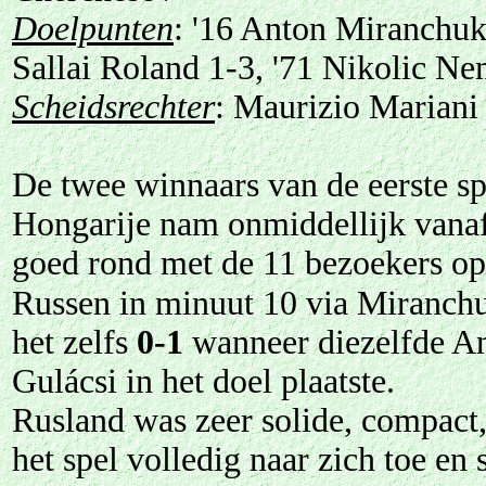
Doelpunten
: '16 Anton Miranchuk
Sallai Roland 1-3, '71 Nikolic Ne
Scheidsrechter
: Maurizio Mariani (
De twee winnaars van de eerste sp
Hongarije nam onmiddellijk vanaf 
goed rond met de 11 bezoekers op 
Russen in minuut 10 via Miranchu
het zelfs
0-1
wanneer diezelfde An
Gulácsi in het doel plaatste.
Rusland was zeer solide, compact, 
het spel volledig naar zich toe e