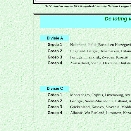
De 55 landen van de UEFA ingedeeld voor de Nations League
De loting 
Divisie A
Groep 1
Nederland, Italië, Bosnië en Herzegov
Groep 2
Engeland, België, Denemarken, IJslan
Groep 3
Portugal, Frankrijk, Zweden, Kroatië
Groep 4
Zwitserland, Spanje, Oekraïne, Duitsl
Divisie C
Groep 1
Montenegro, Cyprus, Luxemburg, Aze
Groep 2
Georgië, Noord-Macedonië, Estland, 
Groep 3
Griekenland, Kosovo, Slovenië, Mold
Groep 4
Albanië, Wit-Rusland, Litouwen, Kaz