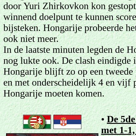
door Yuri Zhirkovkon kon gestopt
winnend doelpunt te kunnen score
bijsteken. Hongarije probeerde h
ook niet meer.
In de laatste minuten legden de H
nog lukte ook. De clash eindigde i
Hongarije blijft zo op een tweede 
en met onderscheidelijk 4 en vijf
Hongarije moeten komen.
•
De 5de
met 1-1,