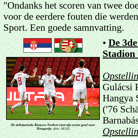
"Ondanks het scoren van twee doe
voor de eerdere fouten die werden
Sport. Een goede samnvatting.
•
De 3de
Stadion 
Opstelli
Gulácsi 
Hangya S
('76 Sch
Barnabás
De debuterende Könyves Norbert viert zijn eerste goal voor
Opstelli
Hongarije.
(foto: MLSZ)