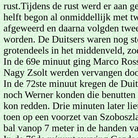
rust.Tijdens de rust werd er aan 
helft begon al onmiddellijk met 
afgeweerd en daarna volgden twee
worden. De Duitsers waren nog ste
grotendeels in het middenveld, zo
In de 69e minuut ging Marco Ross
Nagy Zsolt werden vervangen do
In de 72ste minuut kregen de Du
noch Werner konden die benutten 
kon redden. Drie minuten later li
toen op een voorzet van Szoboszl
bal vanop 7 meter in de handen v