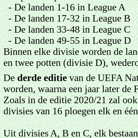
- De landen 1-16 in League A
- De landen 17-32 in League B
- De landen 33-48 in League C
- De landen 49-55 in League D
Binnen elke divisie worden de land
en twee potten (divisie D), wedero
De
derde editie
van de UEFA Natio
worden, waarna een jaar later de 
Zoals in de editie 2020/21 zal ook
divisies van 16 ploegen elk en één
Uit divisies A, B en C, elk bestaa