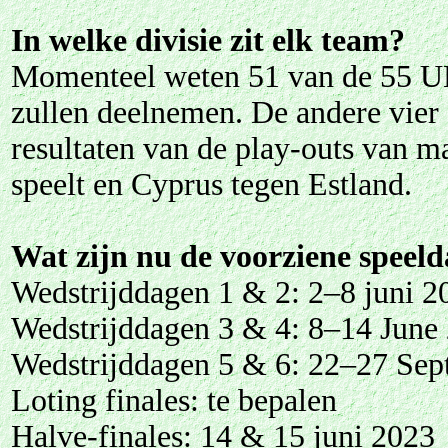
In welke divisie zit elk team?
Momenteel weten 51 van de 55 UEF
zullen deelnemen. De andere vier 
resultaten van de play-outs van 
speelt en Cyprus tegen Estland.
Wat zijn nu de voorziene speel
Wedstrijddagen 1 & 2: 2–8 juni 2
Wedstrijddagen 3 & 4: 8–14 June
Wedstrijddagen 5 & 6: 22–27 Se
Loting finales: te bepalen
Halve-finales: 14 & 15 juni 2023