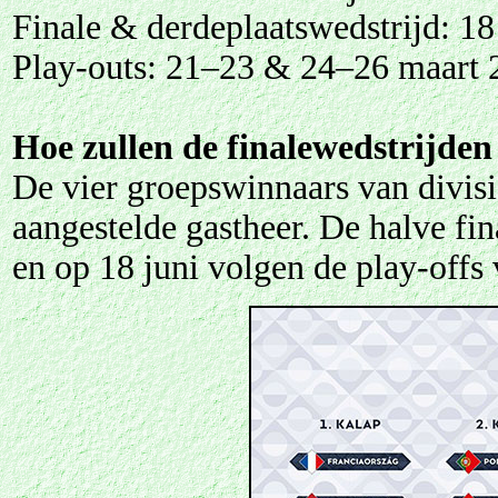
Finale & derdeplaatswedstrijd: 18
Play-outs: 21–23 & 24–26 maart 
Hoe zullen de finalewedstrijden
De vier groepswinnaars van divisi
aangestelde gastheer. De halve fi
en op 18 juni volgen de play-offs 