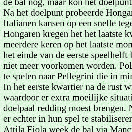
de bal nog, maar kon het doelpun
Na het doelpunt probeerde Hongari
Italianen kansen op een snelle te
Hongaren kregen het het laatste k
meerdere keren op het laatste mo
het einde van de eerste speelhelf
niet meer voorkomen worden. Polit
te spelen naar Pellegrini die in mi
In het eerste kwartier na de rust 
waardoor er extra moeilijke situa
doelpaal redding moest brengen. 
er echter in hun spel te stabilise
Attila Fiola week de bal via Manc