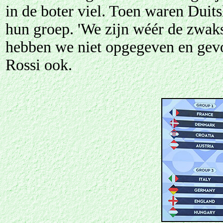
in de boter viel. Toen waren Duit
hun groep.
'We zijn wéér de zwak
hebben we niet opgegeven en gevo
Rossi ook.