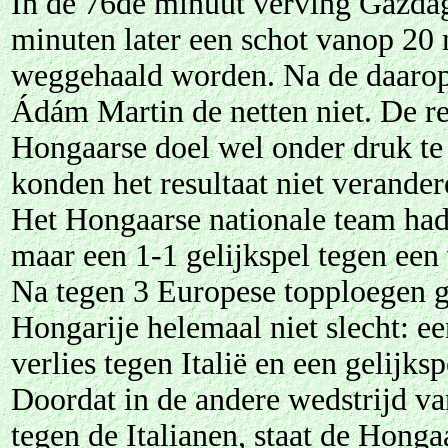
In de 76de minuut verving Gazdag 
minuten later een schot vanop 20 
weggehaald worden. Na de daarop
Ádám Martin de netten niet. De re
Hongaarse doel wel onder druk te
konden het resultaat niet verander
Het Hongaarse nationale team had
maar een 1-1 gelijkspel tegen een
Na tegen 3 Europese topploegen g
Hongarije helemaal niet slecht: e
verlies tegen Italië en een gelijks
Doordat in de andere wedstrijd va
tegen de Italianen, staat de Honga