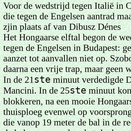
Voor de wedstrijd tegen Italië in
die tegen de Engelsen aantrad maa
zjin plaats af van Dibusz Dénes
Het Hongaarse elftal begon de wed
tegen de Engelsen in Budapest: ge
aanzet tot aanvallen niet op. Szo
daarna een vrije trap, maar geen w
ste
In de 21
minuut verdedigde D
ste
Mancini. In de 25
minuut kon
blokkeren, na een mooie Hongaars
thuisploeg evenwel op voorsprong:
die vanop 19 meter de bal in de 