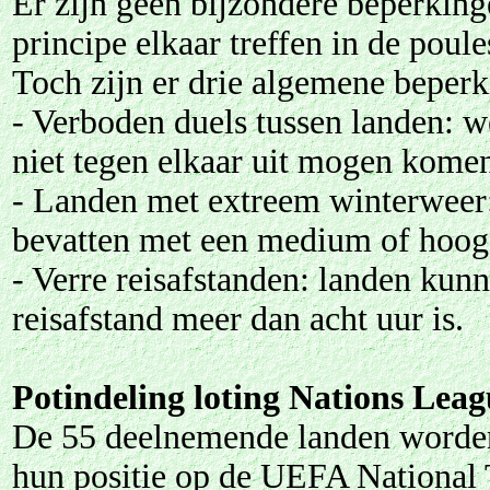
Er zijn geen bijzondere beperkinge
principe elkaar treffen in de poule
Toch zijn er drie algemene beperk
- Verboden duels tussen landen: 
niet tegen elkaar uit mogen kome
- Landen met extreem winterweer
bevatten met een medium of hoog 
- Verre reisafstande
n: landen kunn
reisafstand meer dan acht uur is.
Potindeling loting Nations Lea
De 55 deelnemende landen worden
hun positie op de UEFA National 