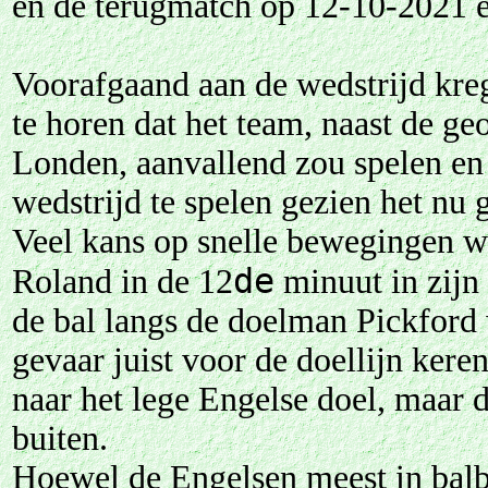
en de terugmatch op 12-10-2021 e
Voorafgaand aan de wedstrijd kre
te horen dat het team, naast de ge
Londen, aanvallend zou spelen en
wedstrijd te spelen gezien het nu 
Veel kans op snelle bewegingen was
de
Roland in de 12
minuut in zijn
de bal langs de doelman Pickford 
gevaar juist voor de doellijn kere
naar het lege Engelse doel, maar d
buiten.
Hoewel de Engelsen meest in balbe