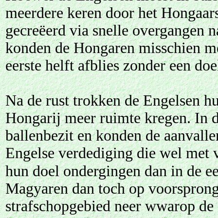
meerdere keren door het Hongaars
gecreëerd via snelle overgangen 
konden de Hongaren misschien meer
eerste helft afblies zonder een doe
Na de rust trokken de Engelsen hu
Hongarij meer ruimte kregen. In d
ballenbezit en konden de aanvalle
Engelse verdediging die wel met v
hun doel ondergingen dan in de eer
Magyaren dan toch op voorsprong
strafschopgebied neer wwarop de 