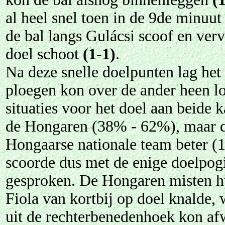
al heel snel toen in de 9de minuu
de bal langs Gulácsi scoof en verv
doel schoot
(1-1)
.
Na deze snelle doelpunten lag het
ploegen kon over de ander heen l
situaties voor het doel aan beide 
de Hongaren (38% - 62%), maar q
Hongaarse nationale team beter (1
scoorde dus met de enige doelpogi
gesproken. De Hongaren misten hu
Fiola van kortbij op doel knalde,
uit de rechterbenedenhoek kon afw