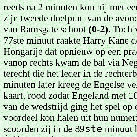
reeds na 2 minuten kon hij met ee
zijn tweede doelpunt van de avon
van Ramsgate schoot
(0-2)
. Toch 
77ste minuut raakte Harry Kane de
Hongarije dat opnieuw op een pra
vanop rechts kwam de bal via Ne
terecht die het leder in de rech
minuten later kreeg de Engelse ve
kaart, rood zodat Engeland met 10
van de wedstrijd ging het spel op
voordeel kon halen uit hun numer
ste
scoorden zij in de 89
minuut 