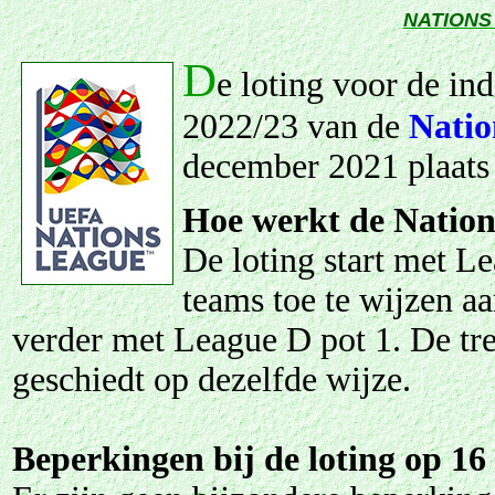
NATIONS
D
e loting
voor de ind
2022/23 van de
Natio
december 2021 plaats
Hoe werkt de Nation
De loting start met Le
teams toe te wijzen a
verder met League D pot 1. De tre
geschiedt op dezelfde wijze.
Beperkingen bij de loting op 1