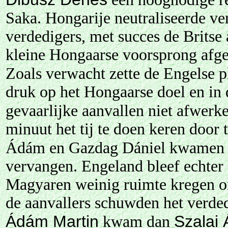
Saka. Hongarije neutraliseerde ve
verdedigers, met succes de Britse 
kleine Hongaarse voorsprong afge
Zoals verwacht zette de Engelse p
druk op het Hongaarse doel en in 
gevaarlijke aanvallen niet afwerk
minuut het tij te doen keren door
Ádám en Gazdag Dániel kwame
vervangen. Engeland bleef echter 
Magyaren weinig ruimte kregen om
de aanvallers schuwden het verde
Ádám Martin
Szalai
kwam dan