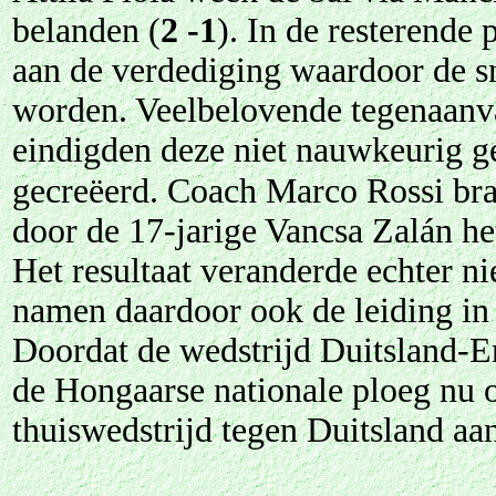
belanden (
2 -1
). In de resterende
aan de verdediging waardoor de sn
worden. Veelbelovende tegenaanva
eindigden deze niet nauwkeurig g
gecreëerd. Coach Marco Rossi bra
door de 17-jarige Vancsa Zalán het
Het resultaat veranderde echter ni
namen daardoor ook de leiding in 
Doordat de wedstrijd Duitsland-En
de Hongaarse nationale ploeg nu op
thuiswedstrijd tegen Duitsland aa