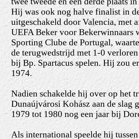
twee tweede en een derde plaats i
Hij was ook nog halve finalist in d
uitgeschakeld door Valencia, met af
UEFA Beker voor Bekerwinnaars wa
Sporting Clube de Portugal, waarte
de terugwedstrijd met 1-0 verlore
bij Bp. Spartacus spelen. Hij zou er 
1974.
Nadien schakelde hij over op het tra
Dunaújvárosi Kohász aan de slag g
1979 tot 1980 nog een jaar bij Dor
Als international speelde hij tuss