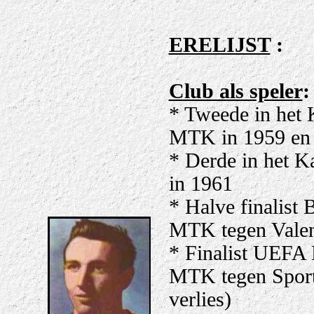
ERELIJST
:
Club als speler
:
* Tweede in het
MTK in 1959 en
* Derde in het 
in 1961
* Halve finalist 
MTK tegen Valenc
* Finalist UEFA
MTK tegen Sporti
verlies)