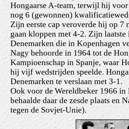
Hongaarse A-team, terwijl hij voo
nog 6 (gewonnen) kwalificatieweds
Zijn eerste cap veroverde hij op 7
gaan kloppen met 4-2. Zijn laatste
Denemarken die in Kopenhagen ve
Nagy behoorde in 1964 tot de Hong
Kampioenschap in Spanje, waar Ho
hij vijf wedstrijden speelde. Honga
Denemarken te verslaan met 3-1.
Ook voor de Wereldbeker 1966 in En
behaalde daar de zesde plaats en Na
tegen de Sovjet-Unie).