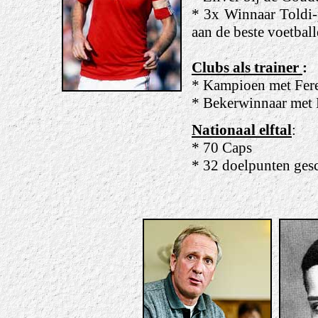
* 3x Winnaar Toldi-p
aan de beste voetball
Clubs als trainer
:
* Kampioen met Fer
* Bekerwinnaar met 
Nationaal elftal
:
* 70 Caps
* 32 doelpunten ges