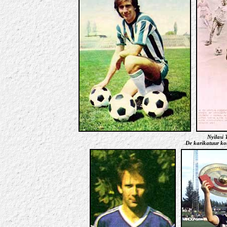
Nyilasi
De karikatuur k