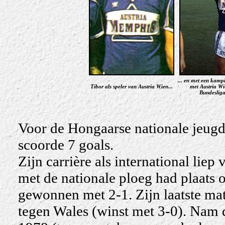
... en met een kam
Tibor als speler van Austria Wien...
met Austria Wi
Bundesliga
Voor de Hongaarse nationale jeugd
scoorde 7 goals.
Zijn carrière als international liep
met de nationale ploeg had plaats 
gewonnen met 2-1. Zijn laatste ma
tegen Wales (winst met 3-0). Nam 