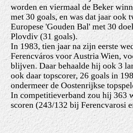
worden en viermaal de Beker winne
met 30 goals, en was dat jaar ook 
Europese 'Gouden Bal' met 30 doe
Plovdiv (31 goals).
In 1983, tien jaar na zijn eerste we
Ferencváros voor Austria Wien, voo
blijven. Daar behaalde hij ook 3 la
ook daar topscorer, 26 goals in 19
ondermeer de Oostenrijkse topspele
In competitieverband zou hij 363 
scoren (243/132 bij Ferencvarosi e