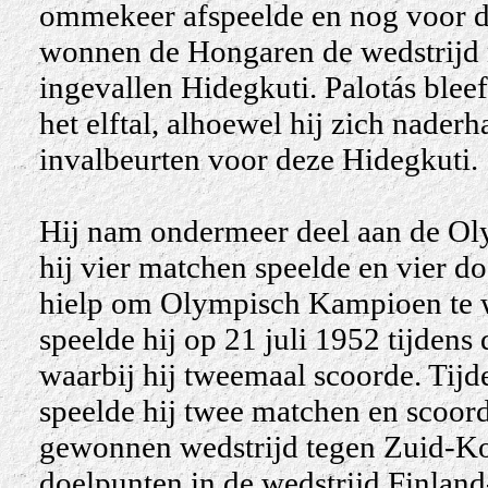
ommekeer afspeelde en nog voor de 
wonnen de Hongaren de wedstrijd 
ingevallen Hidegkuti. Palotás blee
het elftal, alhoewel hij zich nader
invalbeurten voor deze Hidegkuti.
Hij nam ondermeer deel aan de Ol
hij vier matchen speelde en vier d
hielp om Olympisch Kampioen te w
speelde hij op 21 juli 1952 tijdens
waarbij hij tweemaal scoorde. Tij
speelde hij twee matchen en scoor
gewonnen wedstrijd tegen Zuid-Ko
doelpunten in de wedstrijd Finland