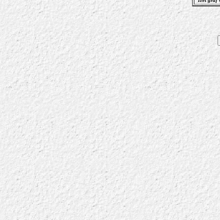
Het graf 