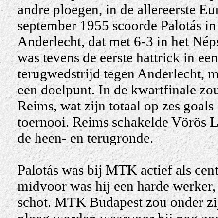
andre ploegen, in de allereerste 
september 1955 scoorde Palotás in 
Anderlecht, dat met 6-3 in het Nép
was tevens de eerste hattrick in e
terugwedstrijd tegen Anderlecht, m
een doelpunt. In de kwartfinale zo
Reims, wat zijn totaal op zes goals
toernooi. Reims schakelde Vörös L
de heen- en terugronde.
Palotás was bij MTK actief als cen
midvoor was hij een harde werker,
schot. MTK Budapest zou onder zi