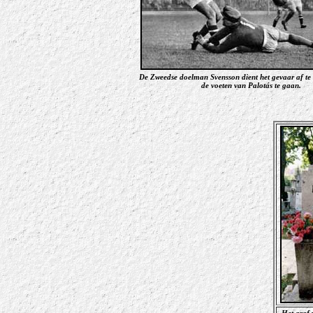
De Zweedse doelman Svensson dient het gevaar af te
de voeten van Palotás te gaan.