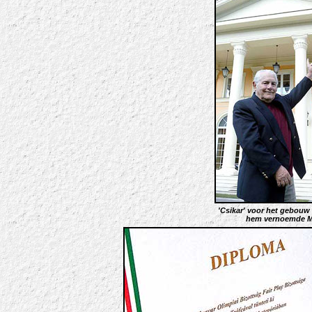
'Csikar' voor het gebouw
hem vernoemde M