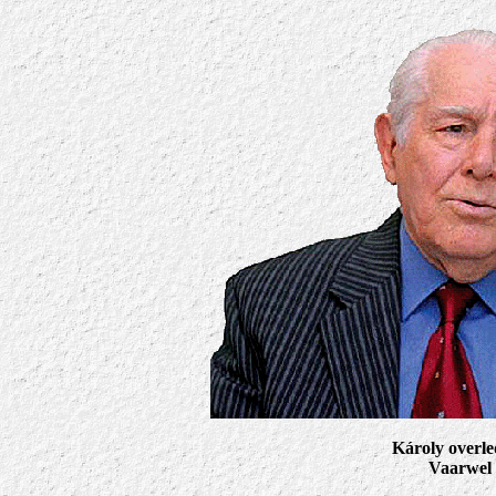
Károly overle
Vaarwel s