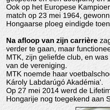
Ook op het Europese Kampioen
match op 23 mei 1964, gewonne
Hongaarse ploeg eindigde toen
Na afloop van zijn carrière
zag
verder te gaan, maar functionee
MTK, zijn geliefde club, en was
van de vereniging.
MTK noemde haar voetbalschoo
Károly Labdarúgó Akadémia'.
Op 27 mei 2014 werd de Lifeti
Hongarije nog toegekend aan S