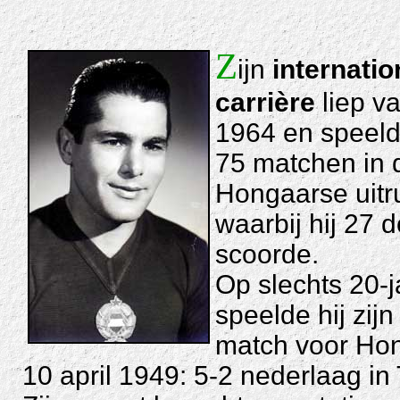
Z
ijn
internatio
carrière
liep va
1964 en speelde
75 matchen in 
Hongaarse uitru
waarbij hij 27 
scoorde.
Op slechts 20-ja
speelde hij zijn
match voor Hon
10 april 1949: 5-2 nederlaag in