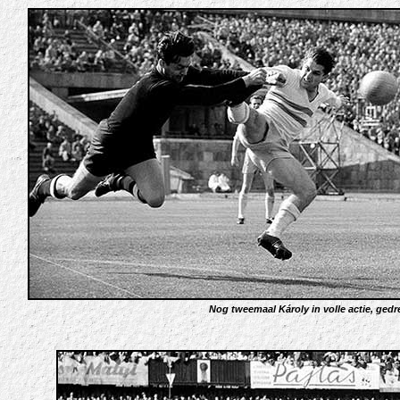
Nog tweemaal Károly in volle actie, gedr