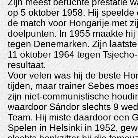
Zijn meest beruchte prestatie w
op 5 oktober 1958. Hij speelde 
de match voor Hongarije met zijn
doelpunten. In 1955 maakte hij 
tegen Denemarken. Zijn laatste 
11 oktober 1964 tegen Tsjecho-S
resultaat.
Voor velen was hij de beste Hon
tijden, maar trainer Sebes moes
zijn niet-communistische houdi
waardoor Sándor slechts 9 weds
Team. Hij miste daardoor een 
Spelen in Helsinki in 1952, ge