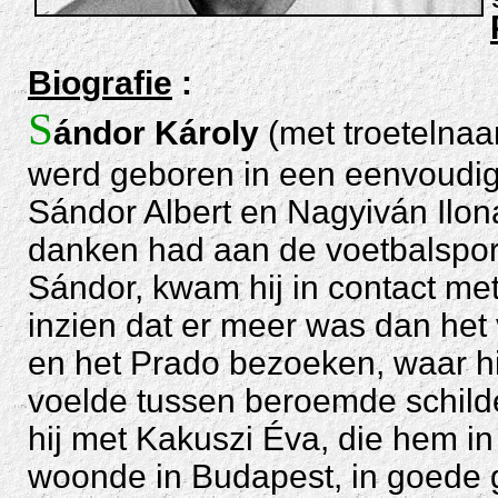
Biografie
:
S
ándor Károly
(met troetelna
werd geboren in een eenvoudig 
Sándor Albert en Nagyiván Ilona.
danken had aan de voetbalsport.
Sándor, kwam hij in contact me
inzien dat er meer was dan het 
en het Prado bezoeken, waar hi
voelde tussen beroemde schild
hij met Kakuszi Éva, die hem in
woonde in Budapest, in goede g