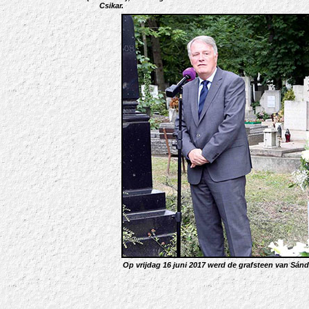
Csikar.
Op vrijdag 16 juni 2017 werd de grafsteen van Sán