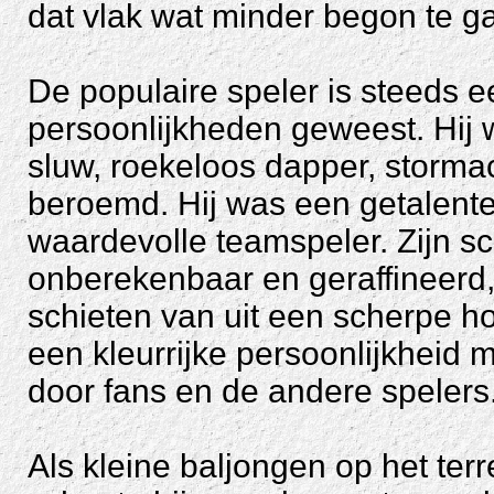
dat vlak wat minder begon te g
De populaire speler is steeds 
persoonlijkheden geweest. Hij wa
sluw, roekeloos dapper, storma
beroemd. Hij was een getalente
waardevolle teamspeler. Zijn 
onberekenbaar en geraffineerd, z
schieten van uit een scherpe hoe
een kleurrijke persoonlijkheid 
door fans en de andere spelers
Als kleine baljongen op het ter