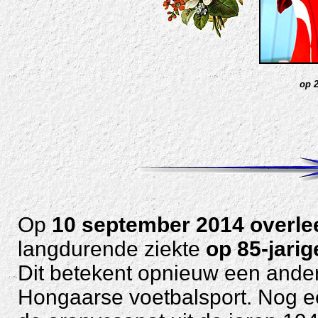
op 
Op
10 september 2014 overlee
langdurende ziekte
op 85-jarige
Dit betekent opnieuw een ander
Hongaarse voetbalsport. Nog e