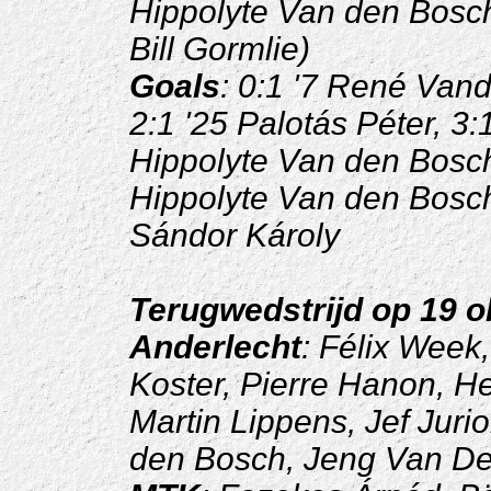
Hippolyte Van den Bosc
Bill Gormlie)
Goals
: 0:1 '7 René Vand
2:1 '25 Palotás Péter, 3:
Hippolyte Van den Bosch,
Hippolyte Van den Bosch,
Sándor Károly
Terugwedstrijd op 19 o
Anderlecht
: Félix Week
Koster, Pierre Hanon, He
Martin Lippens, Jef Juri
den Bosch, Jeng Van De