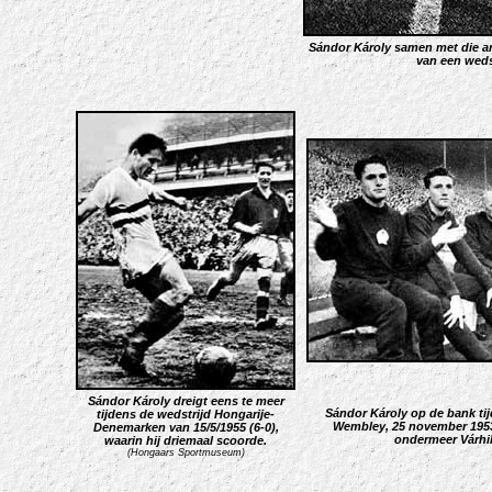
Sándor Károly samen met die an
van een weds
Sándor Károly dreigt eens te meer
Sándor Károly op de bank ti
tijdens de wedstrijd Hongarije-
Wembley, 25 november 1953
Denemarken van 15/5/1955 (6-0),
ondermeer Várhih
waarin hij driemaal scoorde.
(Hongaars Sportmuseum)