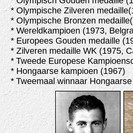
* Olympisch Gouden medaille (1
* Olympische Zilveren medaille
* Olympische Bronzen medaille(
* Wereldkampioen (1973, Belgr
* Europees Gouden medaille (1
* Zilveren medaille WK (1975, Ca
* Tweede Europese Kampioensc
* Hongaarse kampioen (1967)
* Tweemaal winnaar Hongaarse 