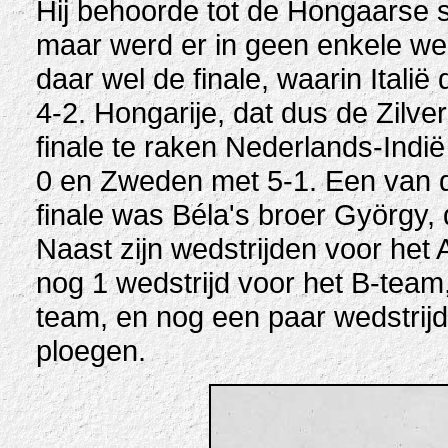
Hij behoorde tot de Hongaarse s
maar werd er in geen enkele wed
daar wel de finale, waarin Itali
4-2. Hongarije, dat dus de Zilv
finale te raken Nederlands-Indi
0 en Zweden met 5-1. Een van 
finale was Béla's broer György, 
Naast zijn wedstrijden voor het 
nog 1 wedstrijd voor het B-team
team, en nog een paar wedstrij
ploegen.