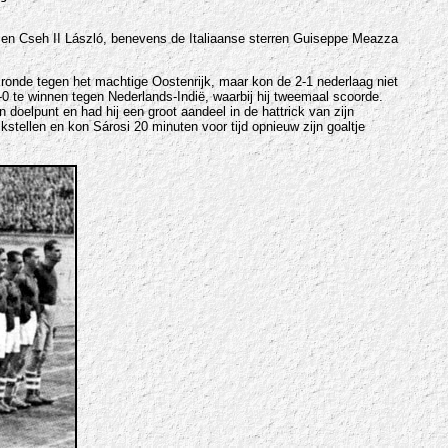
 en Cseh II László, benevens de Italiaanse sterren Guiseppe Meazza
 ronde tegen het machtige Oostenrijk, maar kon de 2-1 nederlaag niet
-0 te winnen tegen Nederlands-Indië, waarbij hij tweemaal scoorde.
 doelpunt en had hij een groot aandeel in de hattrick van zijn
stellen en kon Sárosi 20 minuten voor tijd opnieuw zijn goaltje