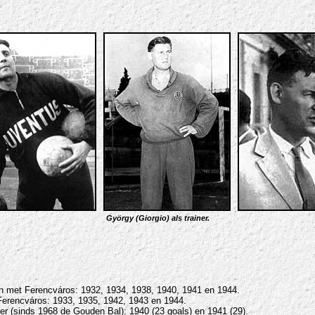
György (Giorgio) als trainer.
 met Ferencváros: 1932, 1934, 1938, 1940, 1941 en 1944.
Ferencváros: 1933, 1935, 1942, 1943 en 1944.
r (sinds 1968 de Gouden Bal): 1940 (23 goals) en 1941 (29).