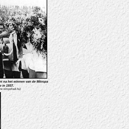
et na het winnen van de Mitropa
 in 1937.
w.tempofradi.hu)