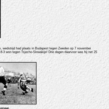
ste, wedstrijd had plaats in Budapest tegen Zweden op 7 november
-3 won tegen Tsjecho-Slowakije! Drie dagen daarvoor was hij net 25
gevaar.