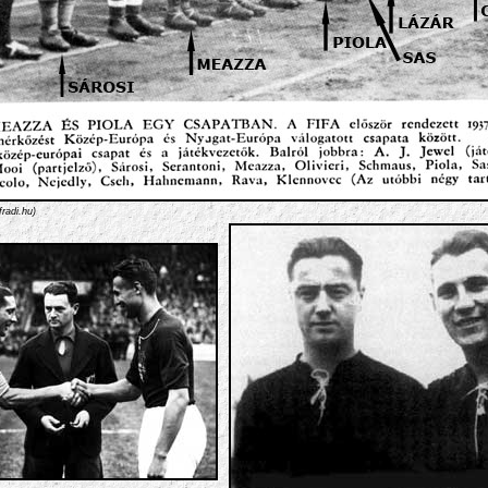
adi.hu)