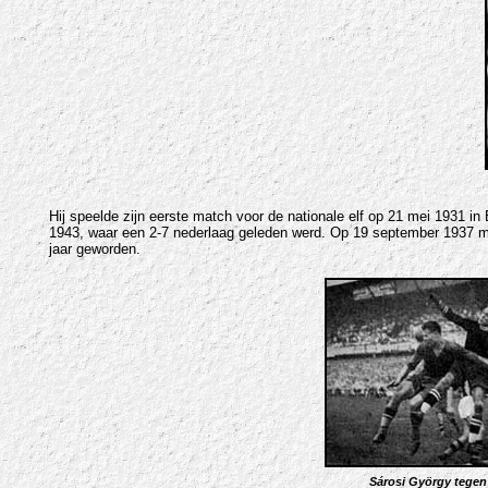
Hij speelde zijn eerste match voor de nationale elf op 21 mei 1931 i
1943, waar een 2-7 nederlaag geleden werd. Op 19 september 1937 ma
jaar geworden.
Sárosi György
tegen