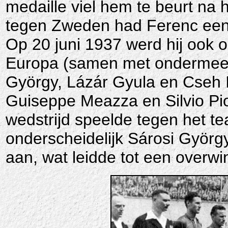
medaille viel hem te beurt na h
tegen Zweden had Ferenc een
Op 20 juni 1937 werd hij ook o
Europa (samen met ondermeer 
György, Lázár Gyula en Cseh I
Guiseppe Meazza en Silvio Pio
wedstrijd speelde tegen het t
onderscheidelijk Sárosi György
aan, wat leidde tot een overwi