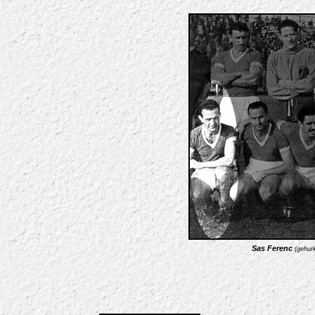
Sas Ferenc
(gehurk