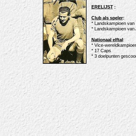
ERELIJST
:
Club als speler
:
* Landskampioen van 
* Landskampioen van A
Nationaal elftal
:
* Vice-wereldkampioe
* 17 Caps
* 3 doelpunten gescoo