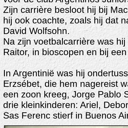
Zijn carrière besloot hij bij 
hij ook coachte, zoals hij dat
David Wolfsohn.
Na zijn voetbalcarrière was h
Raitor, in bioscopen en bij een 
In Argentinië was hij ondertus
Erzsébet, die hem nagereist wa
een zoon kreeg, Jorge Pablo S
drie kleinkinderen: Ariel, Deb
Sas Ferenc stierf in Buenos A