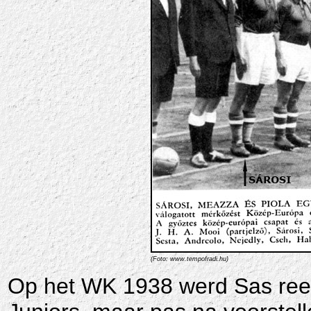
(Foto:
www.tempofradi.hu)
Op het WK 1938 werd Sas reed