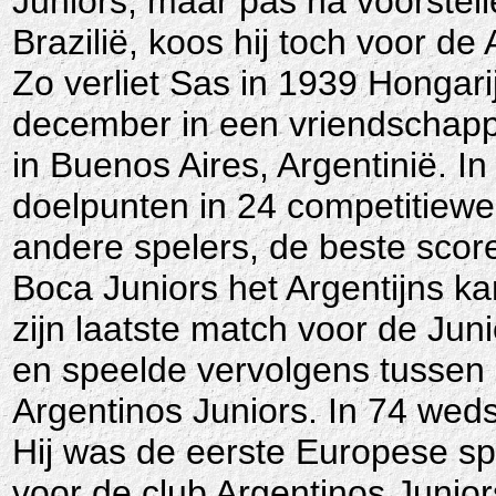
Juniors, maar pas na voorstel
Brazilië, koos hij toch voor de 
Zo verliet Sas in 1939 Hongarij
december in een vriendschappe
in Buenos Aires, Argentinië. I
doelpunten in 24 competitiew
andere spelers, de beste score
Boca Juniors het Argentijns k
zijn laatste match voor de Juni
en speelde vervolgens tussen 
Argentinos Juniors. In 74 weds
Hij was de eerste Europese spe
voor de club Argentinos Junior