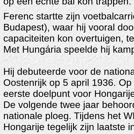
op een echte bal kon trappen.
Ferenc startte zijn voetbalcar
Budapest), waar hij vooral doo
capaciteiten kon overtuigen, ter
Met Hungária speelde hij kamp
Hij debuteerde voor de nation
Oostenrijk op 5 april 1936. Op
eerste doelpunt voor Hongarije
De volgende twee jaar behoord
nationale ploeg. Tijdens het W
Hongarije tegelijk zijn laatste 