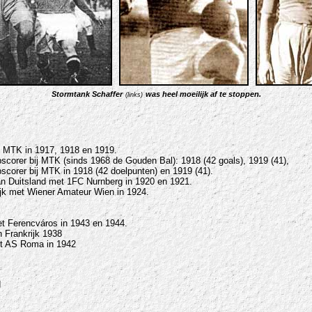
Stormtank Schaffer
was heel moeilijk af te stoppen.
(links)
 MTK in 1917, 1918 en 1919.
corer bij MTK (sinds 1968 de Gouden Bal): 1918 (42 goals), 1919 (41),
corer bij MTK in 1918 (42 doelpunten) en 1919 (41).
 Duitsland met 1FC Nurnberg in 1920 en 1921.
jk met Wiener Amateur Wien in 1924.
 Ferencváros in 1943 en 1944.
n Frankrijk 1938
et AS Roma in 1942
d