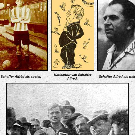
Karikatuur van Schaffer
Schaffer Alfréd als speler.
Schaffer Alfréd als trai
Alfréd.