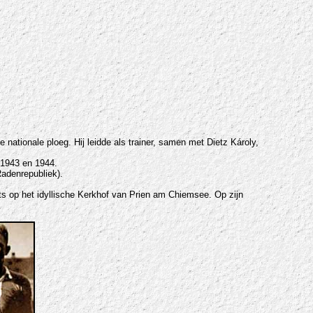
nationale ploeg. Hij leidde als trainer, samen met Dietz Károly,
 1943 en 1944.
Radenrepubliek).
ats op het idyllische Kerkhof van Prien am Chiemsee. Op zijn