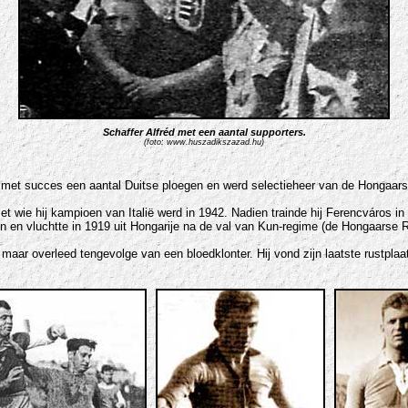
Schaffer Alfréd met een aantal supporters.
(foto: www.huszadikszazad.hu)
e met succes een aantal Duitse ploegen en werd selectieheer van de Hongaarse 
wie hij kampioen van Italië werd in 1942. Nadien trainde hij Ferencváros in
n en vluchtte in 1919 uit Hongarije na de val van Kun-regime (de Hongaarse 
maar overleed tengevolge van een bloedklonter. Hij vond zijn laatste rustpla