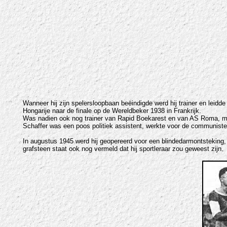
Wanneer hij zijn spelersloopbaan beëindigde werd hij trainer en leidd
Hongarije naar de finale op de Wereldbeker 1938 in Frankrijk.
Was nadien ook nog trainer van Rapid Boekarest en van AS Roma, met 
Schaffer was een poos politiek assistent, werkte voor de communiste
In augustus 1945 werd hij geopereerd voor een blindedarmontsteking, 
grafsteen staat ook nog vermeld dat hij sportleraar zou geweest zijn.