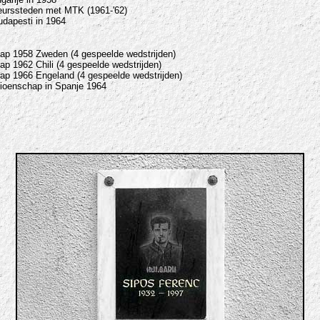
beurssteden met MTK (1961-'62)
dapesti in 1964
ap 1958 Zweden (4 gespeelde wedstrijden)
p 1962 Chili (4 gespeelde wedstrijden)
ap 1966 Engeland (4 gespeelde wedstrijden)
ioenschap in Spanje 1964