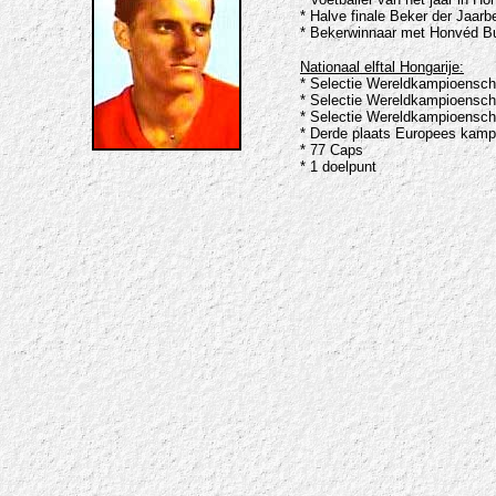
* Halve finale Beker der Jaar
* Bekerwinnaar met Honvéd Bu
Nationaal elftal Hongarije:
* Selectie Wereldkampioensch
* Selectie Wereldkampioenscha
* Selectie Wereldkampioensch
* Derde plaats Europees kamp
* 77 Caps
* 1 doelpunt