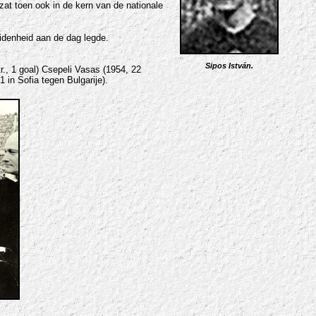
at toen ook in de kern van de nationale
idenheid aan de dag legde.
Sipos István.
r., 1 goal) Csepeli Vasas (1954, 22
1 in Sofia tegen Bulgarije).