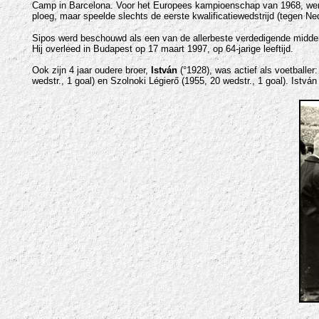
Camp in Barcelona. Voor het Europees kampioenschap van 1968, werde
ploeg, maar speelde slechts de eerste kwalificatiewedstrijd (tegen Ne
Sipos werd beschouwd als een van de allerbeste verdedigende middenve
Hij overleed in Budapest op 17 maart 1997, op 64-jarige leeftijd.
Ook zijn 4 jaar oudere broer,
István
(°1928), was actief als voetballer
wedstr., 1 goal) en Szolnoki Légierő (1955, 20 wedstr., 1 goal). István