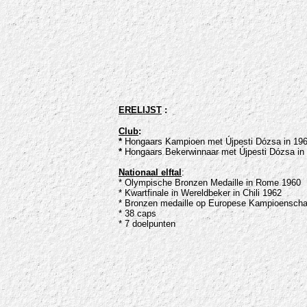
ERELIJST
:
Club
:
*
Hongaars Kampioen met Újpesti Dózsa in 196
*
Hongaars Bekerwinnaar met Újpesti Dózsa in
Nationaal elftal
:
* Olympische Bronzen Medaille in Rome 1960
* Kwartfinale in Wereldbeker in Chili 1962
* Bronzen medaille op Europese Kampioenscha
* 38 caps
* 7 doelpunten