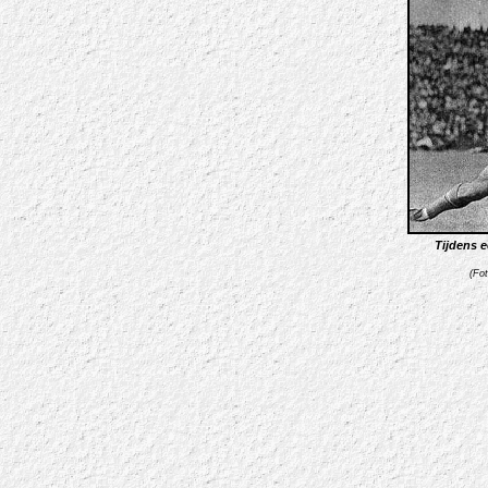
Tijdens 
(Fo