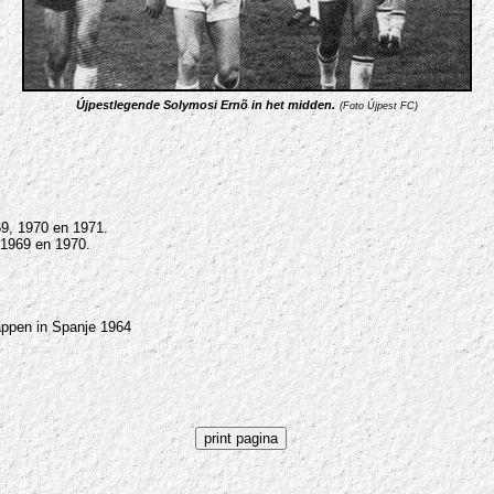
Újpestlegende Solymosi Ernõ in het midden.
(Foto Újpest FC)
9, 1970 en 1971.
 1969 en 1970.
ppen in Spanje 1964