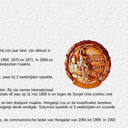
ij zes jaar later, zijn debuut in
n 1969, 1970 en 1971. In 1969 en
 doelpunten maakte.
e
, waar hij 3 wedstrijden speelde,
. Bij zijn eerste internationaal
onale elf was op 11 mei 1968 in en tegen de Sovjet Unie (verlies met
e en één doelpunt maakte. Hongarije zou er de kwartfinales bereiken.
ngarije derde eindigde. Solymosi speelde er 5 wedstrijden en scoorde
nos, de communistische leider van Hongarije van 1956 tot 1988. In 1993