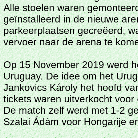
Alle stoelen waren gemonteer
geïnstalleerd in de nieuwe ar
parkeerplaatsen gecreëerd, w
vervoer naar de arena te komen
Op 15 November 2019 werd het 
Uruguay. De idee om het Urugu
Jankovics Károly het hoofd v
tickets waren uitverkocht voor
De match zelf werd met 1-2 g
Szalai Ádám voor Hongarije e