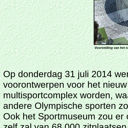
Voorstelling van het 
Op donderdag 31 juli 2014 we
voorontwerpen voor het nieuw 
multisportcomplex worden, waa
andere Olympische sporten z
Ook het Sportmuseum zou er o
zelf zal van 68.000 zitplaatse