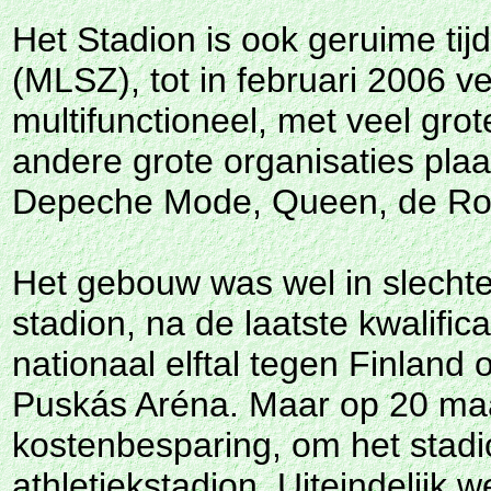
Het Stadion is ook geruime ti
(MLSZ), tot in februari 2006 
multifunctioneel, met veel gr
andere grote organisaties pla
Depeche Mode, Queen, de Rol
Het gebouw was wel in slechte
stadion, na de laatste kwalifi
nationaal elftal tegen Finland
Puskás Aréna. Maar op 20 maa
kostenbesparing, om het stadio
athletiekstadion. Uiteindelijk