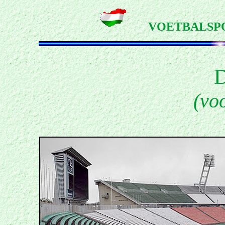
VOETBALSP
(vo