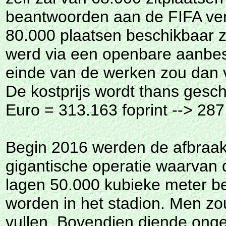
beantwoorden aan de FIFA vere
80.000 plaatsen beschikbaar z
werd via een openbare aanbe
einde van de werken zou dan v
De kostprijs wordt thans gescha
Euro = 313.163 foprint -->
287
Begin 2016 werden de afbraa
gigantische operatie waarvan
lagen 50.000 kubieke meter b
worden in het stadion. Men 
vullen. Bovendien diende onge